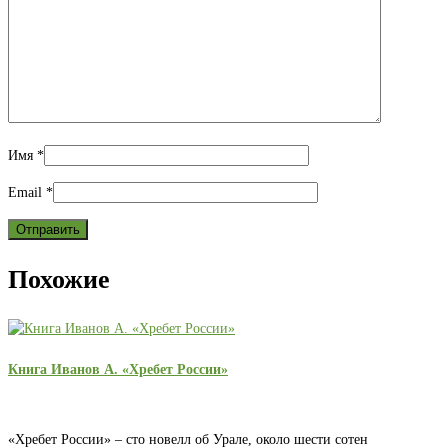
Имя
*
Email
*
Похожие
Книга Иванов А. «Хребет России»
«Хребет России» – сто новелл об Урале, около шести сотен