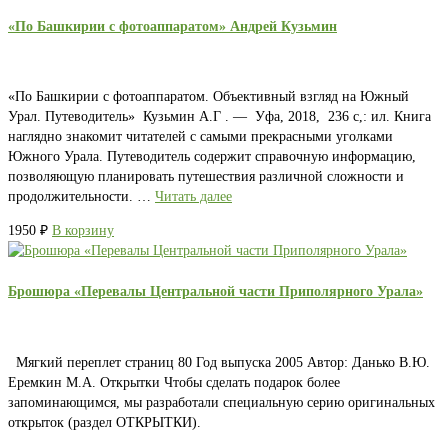
«По Башкирии с фотоаппаратом» Андрей Кузьмин
«По Башкирии с фотоаппаратом. Объективный взгляд на Южный
Урал. Путеводитель» Кузьмин А.Г . — Уфа, 2018, 236 с,: ил. Книга
наглядно знакомит читателей с самыми прекрасными уголками
Южного Урала. Путеводитель содержит справочную информацию,
позволяющую планировать путешествия различной сложности и
продолжительности. …
Читать далее
1950
₽
В корзину
Брошюра «Перевалы Центральной части Приполярного Урала»
Мягкий переплет страниц 80 Год выпуска 2005 Автор: Данько В.Ю.
Еремкин М.А. Открытки Чтобы сделать подарок более
запоминающимся, мы разработали специальную серию оригинальных
открыток (раздел ОТКРЫТКИ).