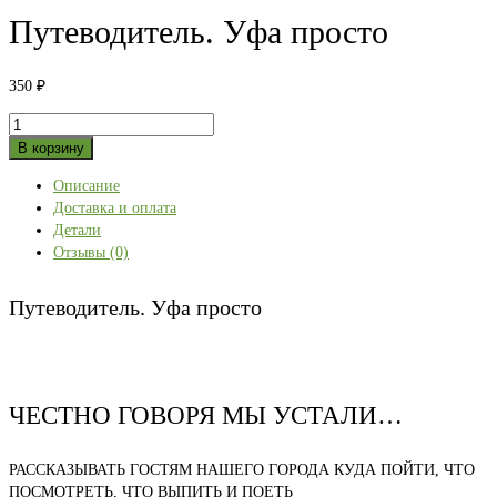
Путеводитель. Уфа просто
350
₽
Количество
товара
В корзину
Путеводитель.
Описание
Уфа
Доставка и оплата
просто
Детали
Отзывы (0)
Путеводитель. Уфа просто
ЧЕСТНО ГОВОРЯ МЫ УСТАЛИ…
РАССКАЗЫВАТЬ ГОСТЯМ НАШЕГО ГОРОДА КУДА ПОЙТИ, ЧТО
ПОСМОТРЕТЬ, ЧТО ВЫПИТЬ И ПОЕТЬ