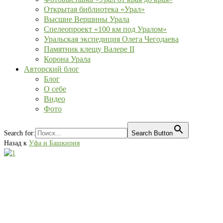
Открытая библиотека «Урал»
Высшие Вершины Урала
Спелеопроект «100 км под Уралом»
Уральская экспедиция Олега Чегодаева
Памятник клещу Валере II
Корона Урала
Авторский блог
Блог
О себе
Видео
Фото
Search for:
Search Button
Назад к
Уфа и Башкирия