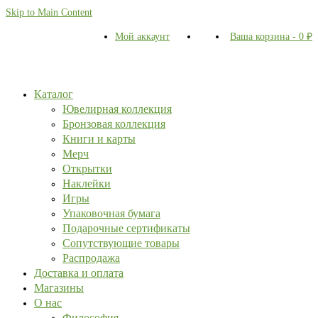
Skip to Main Content
Мой аккаунт
Ваша корзина
-
0
₽
Каталог
Ювелирная коллекция
Бронзовая коллекция
Книги и карты
Мерч
Открытки
Наклейки
Игры
Упаковочная бумага
Подарочные сертификаты
Сопутствующие товары
Распродажа
Доставка и оплата
Магазины
О нас
Философия