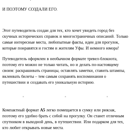
И ПОЭТОМУ СОЗДАЛИ ЕГО.
Этот путеводитель создан для тех, кто хочет увидеть город без
скучных исторических справок и многостраничных описаний. Только
самые интересные места, любопытные факты, идеи для прогулок,
которые понравятся и гостям и жителям Уфы. И немного юмора!
Путеводитель оформлен в необычном формате тревел-блокнота,
поэтому его можно не только читать, но и делать по-настоящему
своим: раскрашивать страницы, оставлять заметки, ставить штампы,
вклеивать билеты – тем самым сохранять воспоминания о
путешествии и создавать его уникальную историю.
Компактный формат
А5
легко помещается в сумку или рюкзак,
поэтому его удобно брать с собой на прогулку. Он станет отличным
спутником в выходной день, в путешествии. Или подарком для тех,
кто любит открывать новые места.