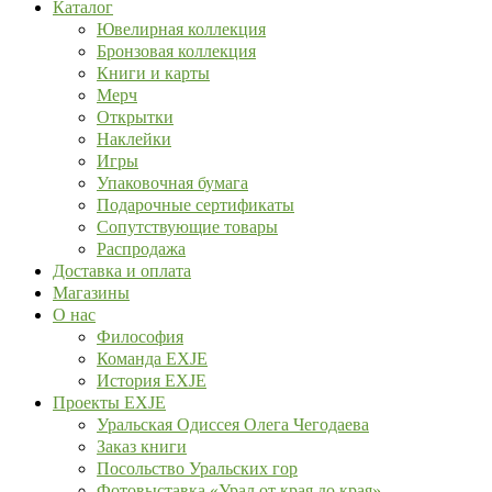
Каталог
Ювелирная коллекция
Бронзовая коллекция
Книги и карты
Мерч
Открытки
Наклейки
Игры
Упаковочная бумага
Подарочные сертификаты
Сопутствующие товары
Распродажа
Доставка и оплата
Магазины
О нас
Философия
Команда EXJE
История EXJE
Проекты EXJE
Уральская Одиссея Олега Чегодаева
Заказ книги
Посольство Уральских гор
Фотовыставка «Урал от края до края»