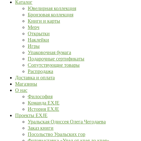
Каталог
Ювелирная коллекция
Бронзовая коллекция
Книги и карты
Мерч
Открытки
Наклейки
Игры
Упаковочная бумага
Подарочные сертификаты
Сопутствующие товары
Распродажа
Доставка и оплата
Магазины
О нас
Философия
Команда EXJE
История EXJE
Проекты EXJE
Уральская Одиссея Олега Чегодаева
Заказ книги
Посольство Уральских гор
Фотовыставка «Урал от края до края»