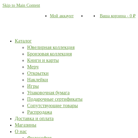
Skip to Main Content
Мой аккаунт
Ваша корзина
-
0
₽
Каталог
Ювелирная коллекция
Бронзовая коллекция
Книги и карты
Мерч
Открытки
Наклейки
Игры
Упаковочная бумага
Подарочные сертификаты
Сопутствующие товары
Распродажа
Доставка и оплата
Магазины
О нас
Философия