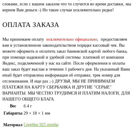
словами, если с вашим заказом что то случится во время доставки, мы
вернем Вам деньги:-) Но такие случаи исключительно редки!
ОПЛАТА ЗАКАЗА
Мы принимаем оплату
исключительно официально
, предоставляем
вам в установленном законодательством порядке кассовый чек. Вы
можете оформить и оплатить заказ банковской картой любого банка,
при помощи надежной и удобной системы платежей от компании
Яндекс, подключенной у нас на сайте. После оформления и оплаты
ваш заказ будет выслан в течении 1 рабочего дня. На указанный Вами
email будет отправлена информация об отправке, трек номер для
отслеживания. И еще раз ;-) ДРУЗЬЯ, МЫ НЕ ПРИНИМАЕМ
ПЛАТЕЖИ НА КАРТУ СБЕРБАНКА И ДРУГИЕ "СЕРЫЕ"
ВАРИАНТЫ. МЫ ЧЕСТНО ТРУДИМСЯ И ПЛАТИМ НАЛОГИ, ДЛЯ
НАШЕГО ОБЩЕГО БЛАГА.
Вес
6.4 г
Габариты
29 × 18 × 1 мм
Серебро 925 пробы
Материал