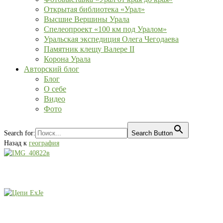
Открытая библиотека «Урал»
Высшие Вершины Урала
Спелеопроект «100 км под Уралом»
Уральская экспедиция Олега Чегодаева
Памятник клещу Валере II
Корона Урала
Авторский блог
Блог
О себе
Видео
Фото
Search for:
Search Button
Назад к
география