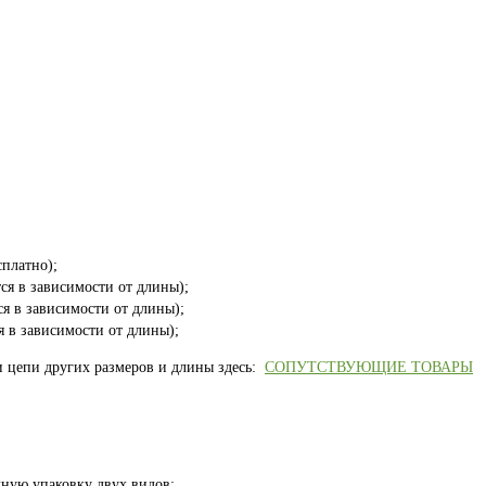
платно);
ся в зависимости от длины);
ся в зависимости от длины);
я в зависимости от длины);
и цепи других размеров и длины здесь:
СОПУТСТВУЮЩИЕ ТОВАРЫ
ную упаковку двух видов: