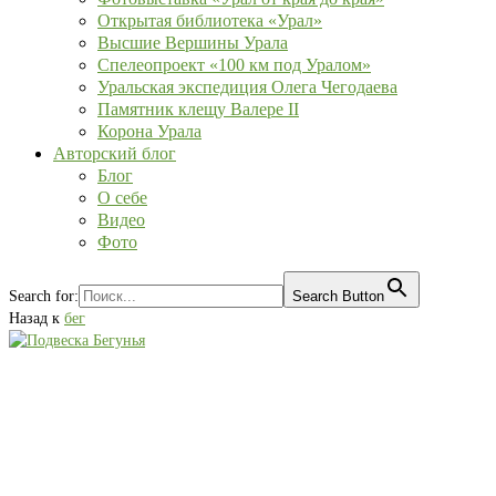
Открытая библиотека «Урал»
Высшие Вершины Урала
Спелеопроект «100 км под Уралом»
Уральская экспедиция Олега Чегодаева
Памятник клещу Валере II
Корона Урала
Авторский блог
Блог
О себе
Видео
Фото
Search for:
Search Button
Назад к
бег