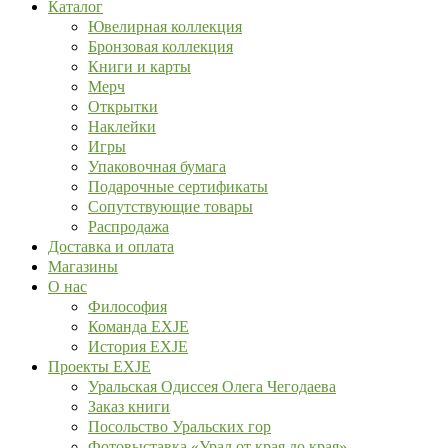
Каталог
Ювелирная коллекция
Бронзовая коллекция
Книги и карты
Мерч
Открытки
Наклейки
Игры
Упаковочная бумага
Подарочные сертификаты
Сопутствующие товары
Распродажа
Доставка и оплата
Магазины
О нас
Философия
Команда EXJE
История EXJE
Проекты EXJE
Уральская Одиссея Олега Чегодаева
Заказ книги
Посольство Уральских гор
Фотовыставка «Урал от края до края»