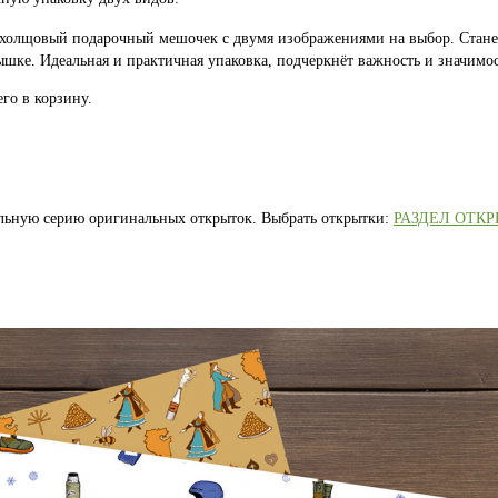
 холщовый подарочный мешочек с двумя изображениями на выбор. Стан
шке. Идеальная и практичная упаковка, подчеркнёт важность и значимос
го в корзину.
альную серию оригинальных открыток. Выбрать открытки:
РАЗДЕЛ ОТК