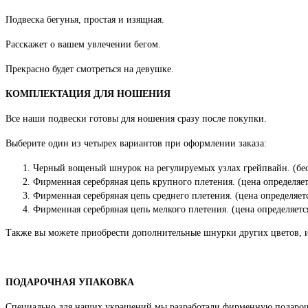
Подвеска бегунья, простая и изящная.
Расскажет о вашем увлечении бегом.
Прекрасно будет смотреться на девушке.
КОМПЛЕКТАЦИЯ ДЛЯ НОШЕНИЯ
Все наши подвески готовы для ношения сразу после покупки.
Выберите один из четырех вариантов при оформлении заказа:
Черный вощеный шнурок на регулируемых узлах грейпвайн. (бес
Фирменная серебряная цепь крупного плетения. (цена определяет
Фирменная серебряная цепь среднего плетения. (цена определяет
Фирменная серебряная цепь мелкого плетения. (цена определяетс
Также вы можете приобрести дополнительные шнурки других цветов, 
ПОДАРОЧНАЯ УПАКОВКА
Специально для наших украшений мы разработали фирменную подароч