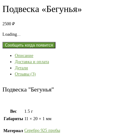
Подвеcка «Бегунья»
2500
₽
Loading...
Сообщить когда появится
Описание
Доставка и оплата
Детали
Отзывы (3)
Подвеcка "Бегунья"
Вес
1.5 г
Габариты
11 × 20 × 1 мм
Серебро 925 пробы
Материал