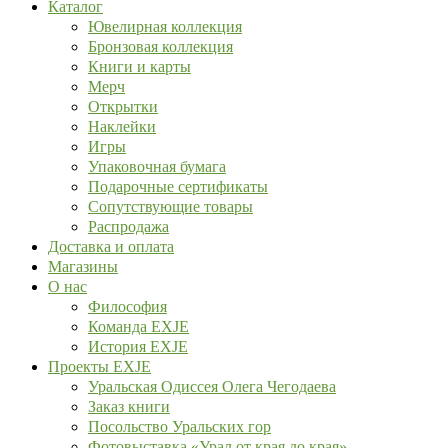
Каталог
Ювелирная коллекция
Бронзовая коллекция
Книги и карты
Мерч
Открытки
Наклейки
Игры
Упаковочная бумага
Подарочные сертификаты
Сопутствующие товары
Распродажа
Доставка и оплата
Магазины
О нас
Философия
Команда EXJE
История EXJE
Проекты EXJE
Уральская Одиссея Олега Чегодаева
Заказ книги
Посольство Уральских гор
Фотовыставка «Урал от края до края»