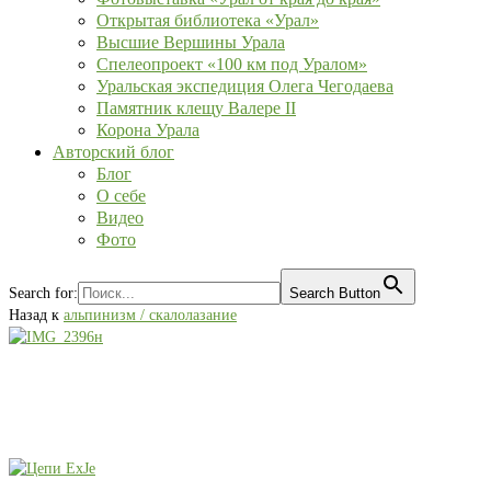
Открытая библиотека «Урал»
Высшие Вершины Урала
Спелеопроект «100 км под Уралом»
Уральская экспедиция Олега Чегодаева
Памятник клещу Валере II
Корона Урала
Авторский блог
Блог
О себе
Видео
Фото
Search for:
Search Button
Назад к
альпинизм / скалолазание