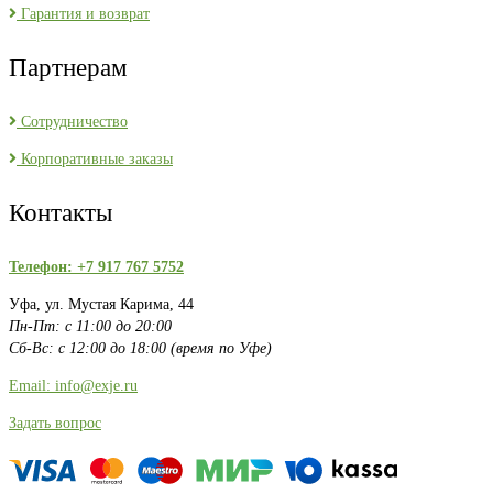
Гарантия и возврат
Партнерам
Сотрудничество
Корпоративные заказы
Контакты
Телефон: +7 917 767 5752
Уфа, ул. Мустая Карима, 44
Пн-Пт: с 11:00 до 20:00
Сб-Вс: с 12:00 до 18:00 (время по Уфе)
Email: info@exje.ru
Задать вопрос