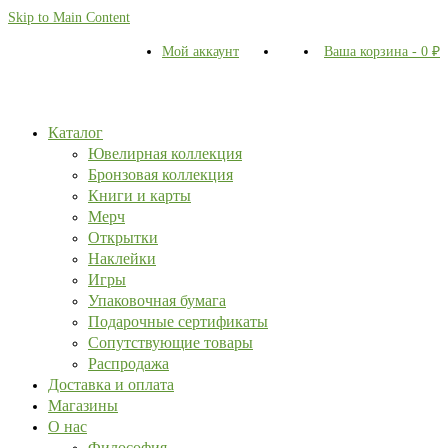
Skip to Main Content
Мой аккаунт
Ваша корзина
-
0
₽
Каталог
Ювелирная коллекция
Бронзовая коллекция
Книги и карты
Мерч
Открытки
Наклейки
Игры
Упаковочная бумага
Подарочные сертификаты
Сопутствующие товары
Распродажа
Доставка и оплата
Магазины
О нас
Философия