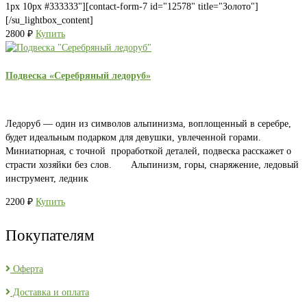
1px 10px #333333"][contact-form-7 id="12578" title="Золото"]
[/su_lightbox_content]
2800
₽
Купить
Подвеска «Серебряный ледоруб»
Ледоруб — один из символов альпинизма, воплощенный в серебре,
будет идеальным подарком для девушки, увлеченной горами.
Миниатюрная, с точной проработкой деталей, подвеска расскажет о
страсти хозяйки без слов. Альпинизм, горы, снаряжение, ледовый
инструмент, ледник
2200
₽
Купить
Покупателям
Оферта
Доставка и оплата