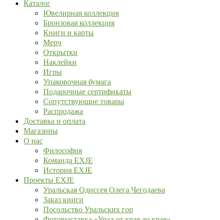
Каталог
Ювелирная коллекция
Бронзовая коллекция
Книги и карты
Мерч
Открытки
Наклейки
Игры
Упаковочная бумага
Подарочные сертификаты
Сопутствующие товары
Распродажа
Доставка и оплата
Магазины
О нас
Философия
Команда EXJE
История EXJE
Проекты EXJE
Уральская Одиссея Олега Чегодаева
Заказ книги
Посольство Уральских гор
Фотовыставка «Урал от края до края»