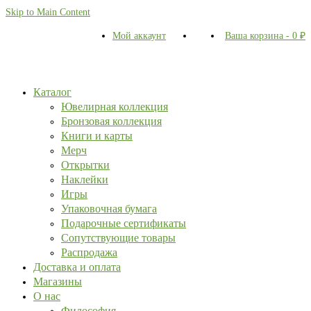
Skip to Main Content
Мой аккаунт
Ваша корзина
-
0
₽
Каталог
Ювелирная коллекция
Бронзовая коллекция
Книги и карты
Мерч
Открытки
Наклейки
Игры
Упаковочная бумага
Подарочные сертификаты
Сопутствующие товары
Распродажа
Доставка и оплата
Магазины
О нас
Философия