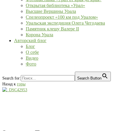
Открытая библиотека «Урал»
Высшие Вершины Урала
Спелеопроект «100 км под Уралом»
Уральская экспедиция Олега Чегодаева
Памятник клещу Валере II
Корона Урала
Авторский блог
Блог
О себе
Видео
Фото
Search for:
Search Button
Назад к
горы