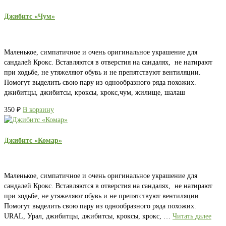
Джибитс «Чум»
Маленькое, симпатичное и очень оригинальное украшение для
сандалей Крокс. Вставляются в отверстия на сандалях, не натирают
при ходьбе, не утяжеляют обувь и не препятствуют вентиляции.
Помогут выделить свою пару из однообразного ряда похожих.
джибитцы, джибитсы, кроксы, крокс,чум, жилище, шалаш
350
₽
В корзину
Джибитс «Комар»
Маленькое, симпатичное и очень оригинальное украшение для
сандалей Крокс. Вставляются в отверстия на сандалях, не натирают
при ходьбе, не утяжеляют обувь и не препятствуют вентиляции.
Помогут выделить свою пару из однообразного ряда похожих.
URAL, Урал, джибитцы, джибитсы, кроксы, крокс, …
Читать далее