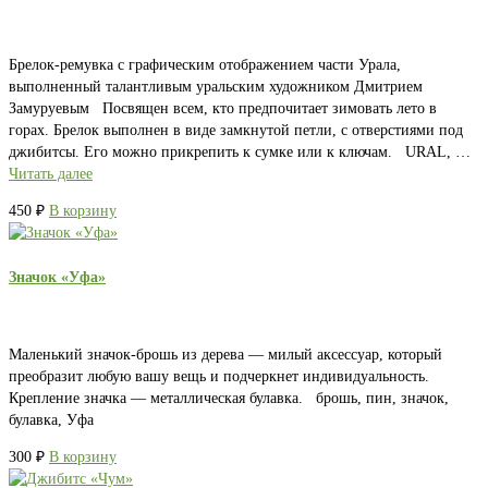
Брелок-ремувка с графическим отображением части Урала,
выполненный талантливым уральским художником Дмитрием
Замуруевым Посвящен всем, кто предпочитает зимовать лето в
горах. Брелок выполнен в виде замкнутой петли, с отверстиями под
джибитсы. Его можно прикрепить к сумке или к ключам. URAL, …
Читать далее
450
₽
В корзину
Значок «Уфа»
Маленький значок-брошь из дерева — милый аксессуар, который
преобразит любую вашу вещь и подчеркнет индивидуальность.
Крепление значка — металлическая булавка. брошь, пин, значок,
булавка, Уфа
300
₽
В корзину