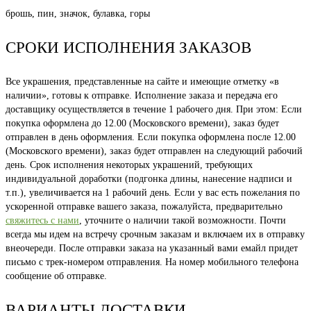
брошь, пин, значок, булавка, горы
СРОКИ ИСПОЛНЕНИЯ ЗАКАЗОВ
Все украшения, представленные на сайте и имеющие отметку «в
наличии», готовы к отправке. Исполнение заказа и передача его
доставщику осуществляется в течение 1 рабочего дня. При этом: Если
покупка оформлена до 12.00 (Московского времени), заказ будет
отправлен в день оформления. Если покупка оформлена после 12.00
(Московского времени), заказ будет отправлен на следующий рабочий
день. Срок исполнения некоторых украшений, требующих
индивидуальной доработки (подгонка длины, нанесение надписи и
т.п.), увеличивается на 1 рабочий день. Если у вас есть пожелания по
ускоренной отправке вашего заказа, пожалуйста, предварительно
свяжитесь с нами
, уточните о наличии такой возможности. Почти
всегда мы идем на встречу срочным заказам и включаем их в отправку
внеочереди. После отправки заказа на указанный вами емайл придет
письмо с трек-номером отправления. На номер мобильного телефона
сообщение об отправке.
ВАРИАНТЫ ДОСТАВКИ