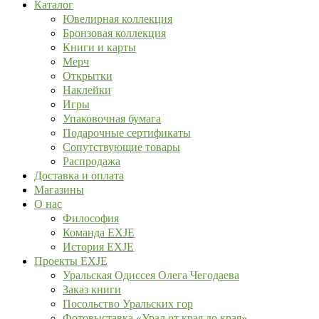
Каталог
Ювелирная коллекция
Бронзовая коллекция
Книги и карты
Мерч
Открытки
Наклейки
Игры
Упаковочная бумага
Подарочные сертификаты
Сопутствующие товары
Распродажа
Доставка и оплата
Магазины
О нас
Философия
Команда EXJE
История EXJE
Проекты EXJE
Уральская Одиссея Олега Чегодаева
Заказ книги
Посольство Уральских гор
Фотовыставка «Урал от края до края»