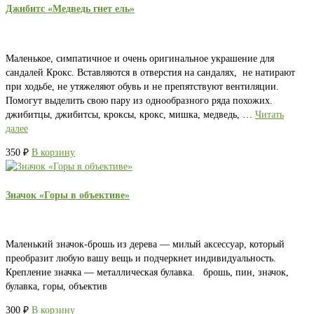
Джибитс «Медведь гнет ель»
Маленькое, симпатичное и очень оригинальное украшение для
сандалей Крокс. Вставляются в отверстия на сандалях, не натирают
при ходьбе, не утяжеляют обувь и не препятствуют вентиляции.
Помогут выделить свою пару из однообразного ряда похожих.
джибитцы, джибитсы, кроксы, крокс, мишка, медведь, …
Читать
далее
350
₽
В корзину
Значок «Горы в объективе»
Маленький значок-брошь из дерева — милый аксессуар, который
преобразит любую вашу вещь и подчеркнет индивидуальность.
Крепление значка — металлическая булавка. брошь, пин, значок,
булавка, горы, объектив
300
₽
В корзину