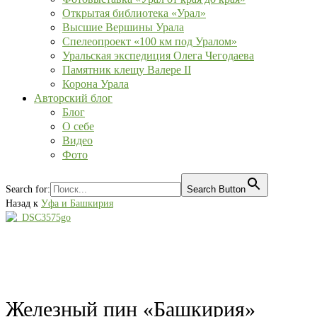
Открытая библиотека «Урал»
Высшие Вершины Урала
Спелеопроект «100 км под Уралом»
Уральская экспедиция Олега Чегодаева
Памятник клещу Валере II
Корона Урала
Авторский блог
Блог
О себе
Видео
Фото
Search for:
Search Button
Назад к
Уфа и Башкирия
Железный пин «Башкирия»