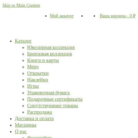
Skip to Main Content
Мой аккаунт
Ваша корзина
-
0
₽
Каталог
Ювелирная коллекция
Бронзовая коллекция
Книги и карты
Мерч
Открытки
Наклейки
Игры
Упаковочная бумага
Подарочные сертификаты
Сопутствующие товары
Распродажа
Доставка и оплата
Магазины
О нас
Философия