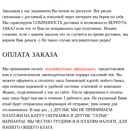
Заказывая у нас украшения Вы ничем не рискуете. Все риски
связанные с доставкой и покупкой через интернет мы берем на себя.
Мы гарантируем СОХРАННОСТЬ доставки и возможность ВЕРНУТЬ
ЗАКАЗ если что то Вам не понравилось при получении. Иными
словами, если с вашим заказом что то случится во время доставки, мы
вернем Вам деньги:-) Но такие случаи исключительно редки!
ОПЛАТА ЗАКАЗА
Мы принимаем оплату
исключительно официально
, предоставляем
вам в установленном законодательством порядке кассовый чек. Вы
можете оформить и оплатить заказ банковской картой любого банка,
при помощи надежной и удобной системы платежей от компании
Яндекс, подключенной у нас на сайте. После оформления и оплаты
ваш заказ будет выслан в течении 1 рабочего дня. На указанный Вами
email будет отправлена информация об отправке, трек номер для
отслеживания. И еще раз ;-) ДРУЗЬЯ, МЫ НЕ ПРИНИМАЕМ
ПЛАТЕЖИ НА КАРТУ СБЕРБАНКА И ДРУГИЕ "СЕРЫЕ"
ВАРИАНТЫ. МЫ ЧЕСТНО ТРУДИМСЯ И ПЛАТИМ НАЛОГИ, ДЛЯ
НАШЕГО ОБЩЕГО БЛАГА.