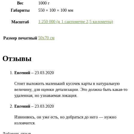
Вес
1000 г
Габариты
550 × 100 × 100 мм
1:250 000 (в 1 сантиметре 2,5 километра)
Масштаб
50х70 см
Размер печатный
Отзывы
Евгений
–
23.03.2020
Стоит выложить маленький кусочек карты в натуральную
величину, для оценки детализации. Это должна быть какая-то
удаленная, но узнаваемая локация.
Евгений
–
23.03.2020
Извиняюсь, он уже есть, но добраться до него — нужно
изловчится.
Добавить отзыв