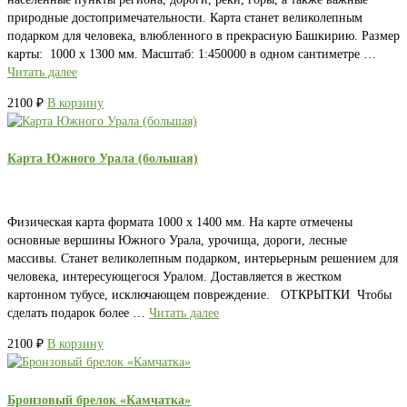
природные достопримечательности. Карта станет великолепным
подарком для человека, влюбленного в прекрасную Башкирию. Размер
карты: 1000 х 1300 мм. Масштаб: 1:450000 в одном сантиметре …
Читать далее
2100
₽
В корзину
Карта Южного Урала (большая)
Физическая карта формата 1000 х 1400 мм. На карте отмечены
основные вершины Южного Урала, урочища, дороги, лесные
массивы. Станет великолепным подарком, интерьерным решением для
человека, интересующегося Уралом. Доставляется в жестком
картонном тубусе, исключающем повреждение. ОТКРЫТКИ Чтобы
сделать подарок более …
Читать далее
2100
₽
В корзину
Бронзовый брелок «Камчатка»