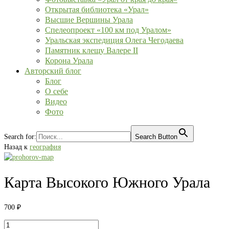
Открытая библиотека «Урал»
Высшие Вершины Урала
Спелеопроект «100 км под Уралом»
Уральская экспедиция Олега Чегодаева
Памятник клещу Валере II
Корона Урала
Авторский блог
Блог
О себе
Видео
Фото
Search for:
Search Button
Назад к
география
Карта Высокого Южного Урала
700
₽
Количество