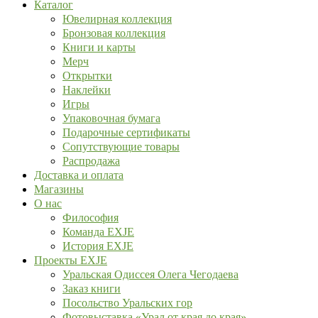
Каталог
Ювелирная коллекция
Бронзовая коллекция
Книги и карты
Мерч
Открытки
Наклейки
Игры
Упаковочная бумага
Подарочные сертификаты
Сопутствующие товары
Распродажа
Доставка и оплата
Магазины
О нас
Философия
Команда EXJE
История EXJE
Проекты EXJE
Уральская Одиссея Олега Чегодаева
Заказ книги
Посольство Уральских гор
Фотовыставка «Урал от края до края»