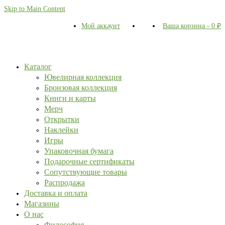
Skip to Main Content
Мой аккаунт
Ваша корзина
-
0
₽
Каталог
Ювелирная коллекция
Бронзовая коллекция
Книги и карты
Мерч
Открытки
Наклейки
Игры
Упаковочная бумага
Подарочные сертификаты
Сопутствующие товары
Распродажа
Доставка и оплата
Магазины
О нас
Философия