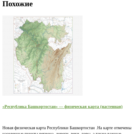
Похожие
«Республика Башкортостан» — физическая карта (настенная)
Новая физическая карта Республики Башкортостан .На карте отмечены
населенные пункты региона, дороги, реки, горы, а также важные