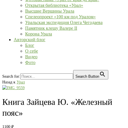
Открытая библиотека «Урал»
Высшие Вершины Урала
Спелеопроект «100 км под Уралом»
Уральская экспедиция Олега Чегодаева
Памятник клещу Валере II
Корона Урала
Авторский блог
Блог
О себе
Видео
Фото
Search for:
Search Button
Назад к
Урал
Книга Зайцева Ю. «Железный
пояс»
1100
₽