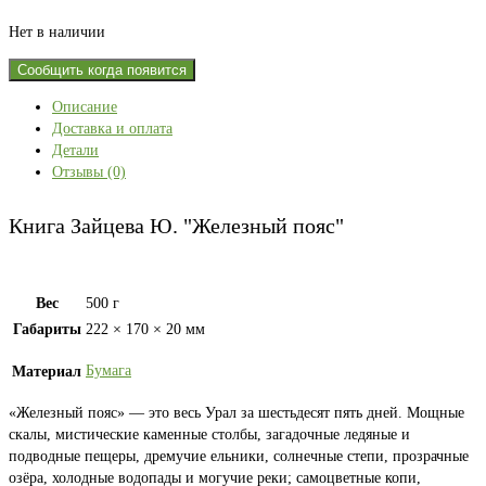
Нет в наличии
Сообщить когда появится
Описание
Доставка и оплата
Детали
Отзывы (0)
Книга Зайцева Ю. "Железный пояс"
Вес
500 г
Габариты
222 × 170 × 20 мм
Бумага
Материал
«Железный пояс» — это весь Урал за шестьдесят пять дней. Мощные
скалы, мистические каменные столбы, загадочные ледяные и
подводные пещеры, дремучие ельники, солнечные степи, прозрачные
озёра, холодные водопады и могучие реки; самоцветные копи,