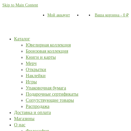
Skip to Main Content
Мой аккаунт
Ваша корзина
-
0
₽
Каталог
Ювелирная коллекция
Бронзовая коллекция
Книги и карты
Мерч
Открытки
Наклейки
Игры
Упаковочная бумага
Подарочные сертификаты
Сопутствующие товары
Распродажа
Доставка и оплата
Магазины
О нас
Философия