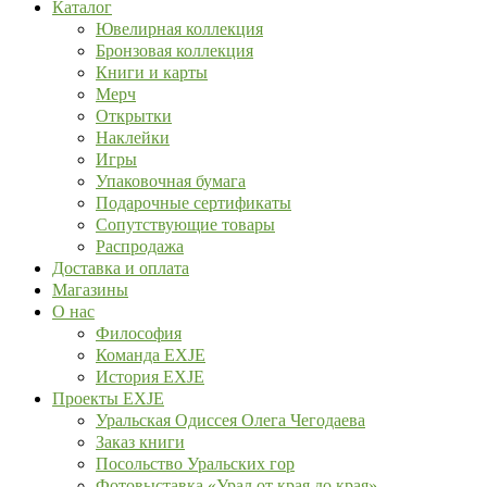
Каталог
Ювелирная коллекция
Бронзовая коллекция
Книги и карты
Мерч
Открытки
Наклейки
Игры
Упаковочная бумага
Подарочные сертификаты
Сопутствующие товары
Распродажа
Доставка и оплата
Магазины
О нас
Философия
Команда EXJE
История EXJE
Проекты EXJE
Уральская Одиссея Олега Чегодаева
Заказ книги
Посольство Уральских гор
Фотовыставка «Урал от края до края»