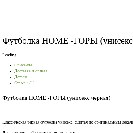
Футболка HOME -ГОРЫ (унисекс 
Loading...
Описание
Доставка и оплата
Детали
Отзывы (1)
Футболка HOME -ГОРЫ (унисекс черная)
Классическая черная футболка унисекс, сшитая по оригинальным лекала
Для всех кто любит горы и минимализм.