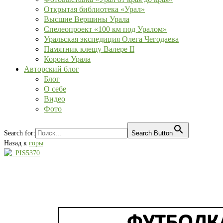
Открытая библиотека «Урал»
Высшие Вершины Урала
Спелеопроект «100 км под Уралом»
Уральская экспедиция Олега Чегодаева
Памятник клещу Валере II
Корона Урала
Авторский блог
Блог
О себе
Видео
Фото
Search for:
Search Button
Назад к
горы