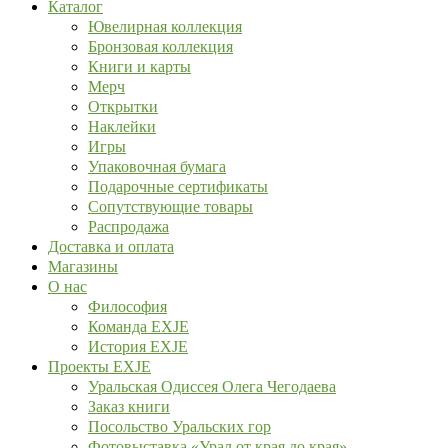
Каталог
Ювелирная коллекция
Бронзовая коллекция
Книги и карты
Мерч
Открытки
Наклейки
Игры
Упаковочная бумага
Подарочные сертификаты
Сопутствующие товары
Распродажа
Доставка и оплата
Магазины
О нас
Философия
Команда EXJE
История EXJE
Проекты EXJE
Уральская Одиссея Олега Чегодаева
Заказ книги
Посольство Уральских гор
Фотовыставка «Урал от края до края»