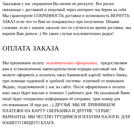
Заказывая у нас украшения Вы ничем не рискуете. Все риски
связанные с доставкой и покупкой через интернет мы берем на себя.
Мы гарантируем СОХРАННОСТЬ доставки и возможность ВЕРНУТЬ
ЗАКАЗ если что то Вам не понравилось при получении. Иными
словами, если с вашим заказом что то случится во время доставки, мы
вернем Вам деньги:-) Но такие случаи исключительно редки!
ОПЛАТА ЗАКАЗА
Мы принимаем оплату
исключительно официально
, предоставляем
вам в установленном законодательством порядке кассовый чек. Вы
можете оформить и оплатить заказ банковской картой любого банка,
при помощи надежной и удобной системы платежей от компании
Яндекс, подключенной у нас на сайте. После оформления и оплаты
ваш заказ будет выслан в течении 1 рабочего дня. На указанный Вами
email будет отправлена информация об отправке, трек номер для
отслеживания. И еще раз ;-) ДРУЗЬЯ, МЫ НЕ ПРИНИМАЕМ
ПЛАТЕЖИ НА КАРТУ СБЕРБАНКА И ДРУГИЕ "СЕРЫЕ"
ВАРИАНТЫ. МЫ ЧЕСТНО ТРУДИМСЯ И ПЛАТИМ НАЛОГИ, ДЛЯ
НАШЕГО ОБЩЕГО БЛАГА.