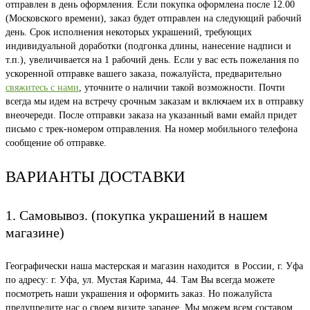
отправлен в день оформления. Если покупка оформлена после 12.00
товара.
(Московского времени), заказ будет отправлен на следующий рабочий
день. Срок исполнения некоторых украшений, требующих
индивидуальной доработки (подгонка длины, нанесение надписи и
т.п.), увеличивается на 1 рабочий день. Если у вас есть пожелания по
ускоренной отправке вашего заказа, пожалуйста, предварительно
свяжитесь с нами
, уточните о наличии такой возможности. Почти
всегда мы идем на встречу срочным заказам и включаем их в отправку
внеочереди. После отправки заказа на указанный вами емайл придет
письмо с трек-номером отправления. На номер мобильного телефона
сообщение об отправке.
ВАРИАНТЫ ДОСТАВКИ
1. Самовывоз. (покупка украшений в нашем
магазине)
Географически наша мастерская и магазин находится в России, г. Уфа
по адресу: г. Уфа, ул. Мустая Карима, 44. Там Вы всегда можете
посмотреть наши украшения и оформить заказ. Но пожалуйста
предупредите нас о своем визите заранее. Мы можем всем составом