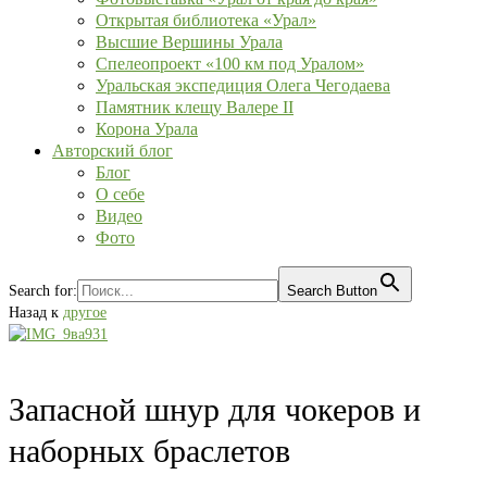
Открытая библиотека «Урал»
Высшие Вершины Урала
Спелеопроект «100 км под Уралом»
Уральская экспедиция Олега Чегодаева
Памятник клещу Валере II
Корона Урала
Авторский блог
Блог
О себе
Видео
Фото
Search for:
Search Button
Назад к
другое
Запасной шнур для чокеров и
наборных браслетов