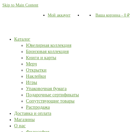
Skip to Main Content
Мой аккаунт
Ваша корзина
-
0
₽
Каталог
Ювелирная коллекция
Бронзовая коллекция
Книги и карты
Мерч
Открытки
Наклейки
Игры
Упаковочная бумага
Подарочные сертификаты
Сопутствующие товары
Распродажа
Доставка и оплата
Магазины
О нас
Философия