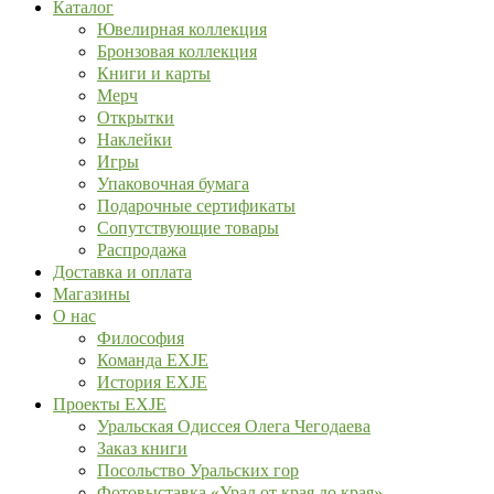
Каталог
Ювелирная коллекция
Бронзовая коллекция
Книги и карты
Мерч
Открытки
Наклейки
Игры
Упаковочная бумага
Подарочные сертификаты
Сопутствующие товары
Распродажа
Доставка и оплата
Магазины
О нас
Философия
Команда EXJE
История EXJE
Проекты EXJE
Уральская Одиссея Олега Чегодаева
Заказ книги
Посольство Уральских гор
Фотовыставка «Урал от края до края»