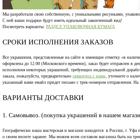
Мы разработали свою собственную, с уникальными рисунками, упаково
С ней ваши подарки будут иметь идеальный законченный вид!
Посмотреть варианты:
РАЗДЕЛ УПАКОВОЧНАЯ БУМАГА
СРОКИ ИСПОЛНЕНИЯ ЗАКАЗОВ
Все украшения, представленные на сайте и имеющие отметку «в наличии
оформлена до 12.00 (Московского времени), заказ будет отправлен в д
исполнения некоторых украшений, требующих индивидуальной доработки
заказа, пожалуйста, предварительно
свяжитесь с нами
, уточните о нал
указанный вами емайл придет письмо с трек-номером отправления. На
ВАРИАНТЫ ДОСТАВКИ
1. Самовывоз. (покупка украшений в нашем магаз
Географически наша мастерская и магазин находится в России, г. Уфа 
о своем визите заранее. Мы можем всем составом магазина быть на тр