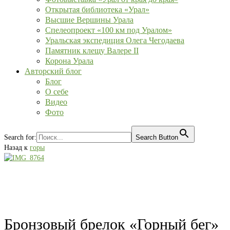
Открытая библиотека «Урал»
Высшие Вершины Урала
Спелеопроект «100 км под Уралом»
Уральская экспедиция Олега Чегодаева
Памятник клещу Валере II
Корона Урала
Авторский блог
Блог
О себе
Видео
Фото
Search for:
Search Button
Назад к
горы
Бронзовый брелок «Горный бег»