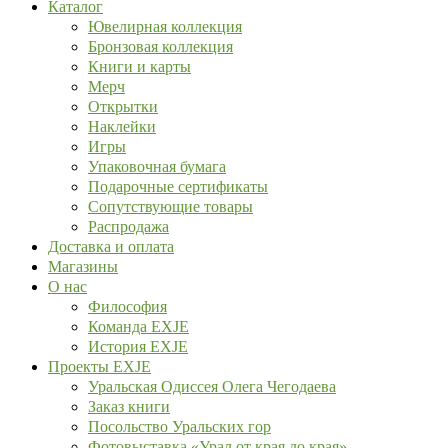
Каталог
Ювелирная коллекция
Бронзовая коллекция
Книги и карты
Мерч
Открытки
Наклейки
Игры
Упаковочная бумага
Подарочные сертификаты
Сопутствующие товары
Распродажа
Доставка и оплата
Магазины
О нас
Философия
Команда EXJE
История EXJE
Проекты EXJE
Уральская Одиссея Олега Чегодаева
Заказ книги
Посольство Уральских гор
Фотовыставка «Урал от края до края»