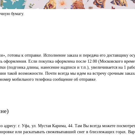
чную бумагу.
», готовы к отправке. Исполнение заказа и передача его доставщику осу
ень оформления. Если покупка оформлена после 12.00 (Московского време
 (подгонка длины, нанесение надписи и т.п.), увеличивается на 1 рабо
ичии такой возможности. Почти всегда мы идем на встречу срочным заказ
 номер мобильного телефона сообщение об отправке.
ине)
по адресу: г. Уфа, ул. Мустая Карима, 44. Там Вы всегда можете посмот
енировке или раскатывать свежевыпавший снег в близлежащих горах. Вар