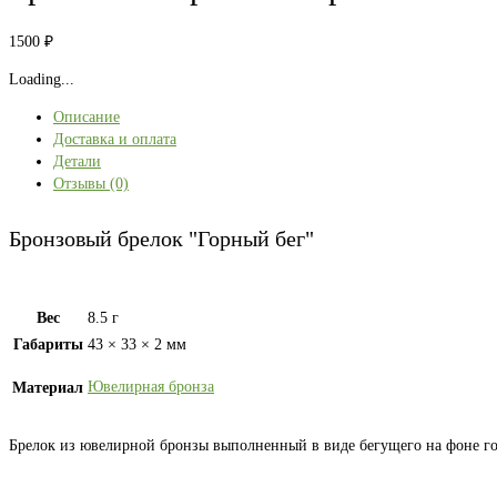
1500
₽
Loading...
Описание
Доставка и оплата
Детали
Отзывы (0)
Бронзовый брелок "Горный бег"
Вес
8.5 г
Габариты
43 × 33 × 2 мм
Ювелирная бронза
Материал
Брелок из ювелирной бронзы выполненный в виде бегущего на фоне го