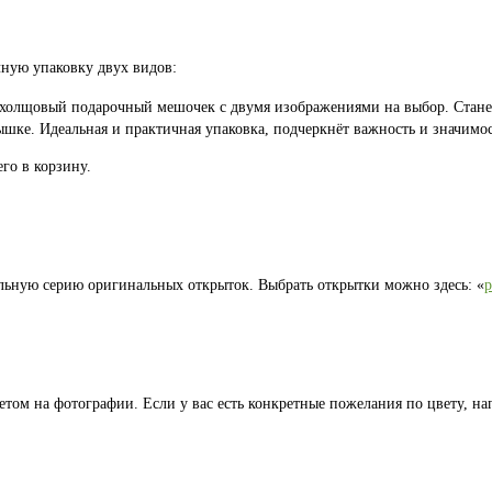
ную упаковку двух видов:
 холщовый подарочный мешочек с двумя изображениями на выбор. Стан
шке. Идеальная и практичная упаковка, подчеркнёт важность и значимос
го в корзину.
льную серию оригинальных открыток. Выбрать открытки можно здесь: «
том на фотографии. Если у вас есть конкретные пожелания по цвету, на