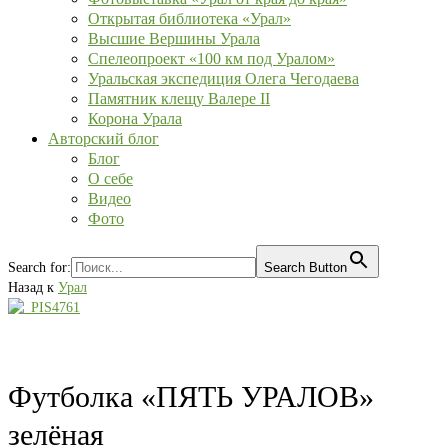
Открытая библиотека «Урал»
Высшие Вершины Урала
Спелеопроект «100 км под Уралом»
Уральская экспедиция Олега Чегодаева
Памятник клещу Валере II
Корона Урала
Авторский блог
Блог
О себе
Видео
Фото
Search for:
Search Button
Назад к
Урал
Футболка «ПЯТЬ УРАЛОВ»
зелёная