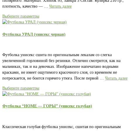
Полярного. Материал: Хлопок 95, лайкра 5 Состав: Кулирка 210 гр.,
плотность, качество — …
Читать далее
Выберите параметры
Футболка УРАЛ (унисекс черная)
Футболка унисекс сшита по оригинальным лекалам со слегка
увеличенной горловиной без резинки. Отлично смотрится, как на
мальчиках, так и на девочках. Изображение напечатано водными
красками, не имеет ощутимого красочного слоя, со временем не
потрескается, не боится горячего утюга. После первой …
Читать далее
Выберите параметры
Футболка “HOME — ГОРЫ” (унисекс голубая)
Классическая голубая футболка унисекс, сшитая по оригинальным