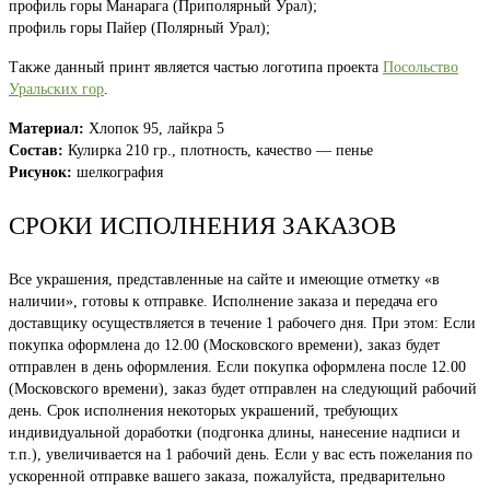
профиль горы Манарага (Приполярный Урал);
профиль горы Пайер (Полярный Урал);
Также данный принт является частью логотипа проекта
Посольство
Уральских гор
.
Материал:
Хлопок 95, лайкра 5
Состав:
Кулирка 210 гр., плотность, качество — пенье
Рисунок:
шелкография
СРОКИ ИСПОЛНЕНИЯ ЗАКАЗОВ
Все украшения, представленные на сайте и имеющие отметку «в
наличии», готовы к отправке. Исполнение заказа и передача его
доставщику осуществляется в течение 1 рабочего дня. При этом: Если
покупка оформлена до 12.00 (Московского времени), заказ будет
отправлен в день оформления. Если покупка оформлена после 12.00
(Московского времени), заказ будет отправлен на следующий рабочий
день. Срок исполнения некоторых украшений, требующих
индивидуальной доработки (подгонка длины, нанесение надписи и
т.п.), увеличивается на 1 рабочий день. Если у вас есть пожелания по
ускоренной отправке вашего заказа, пожалуйста, предварительно