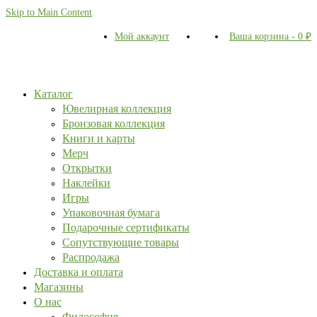
Skip to Main Content
Мой аккаунт
Ваша корзина
-
0
₽
Каталог
Ювелирная коллекция
Бронзовая коллекция
Книги и карты
Мерч
Открытки
Наклейки
Игры
Упаковочная бумага
Подарочные сертификаты
Сопутствующие товары
Распродажа
Доставка и оплата
Магазины
О нас
Философия