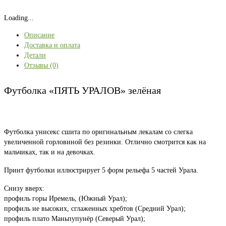
Loading...
Описание
Доставка и оплата
Детали
Отзывы (0)
Футболка «ПЯТЬ УРАЛОВ» зелёная
Футболка унисекс сшита по оригинальным лекалам со слегка
увеличенной горловиной без резинки. Отлично смотрится как на
мальчиках, так и на девочках.
Принт футболки иллюстрирует 5 форм рельефа 5 частей Урала.
Снизу вверх:
профиль горы Иремель, (Южный Урал);
профиль не высоких, сглаженных хребтов (Средний Урал);
профиль плато Маньпупунёр (Северый Урал);