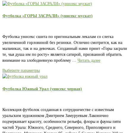
Футболка «ГОРЫ ЗАСРАЛИ» (унисекс мускат)
Футболка унисекс сшита по оригинальным лекалам со слегка
увеличенной горловиной без резинки. Отлично смотрится, как на
мальчиках, так и на девочках. Созданный нами принт «Горы засрали
те, чья душа им по росту» является сатирой, призванной обратить
внимание на злободневную проблему …
Читать далее
Выберите параметры
Футболка Южный Урал (унисекс черная)
Коллекция футболок созданная в сотрудничестве с известным
уральским художником Дмитрием Замуруевым Лаконично
подчеркивает красоту, особенности рельефа, флоры и фауны пяти
частей Урала: Южного, Среднего, Северного, Приполярного и