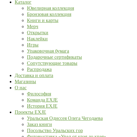
Каталог
Ювелирная коллекция
Бронзовая коллекция
Книги и карты
Мерч
Открытки
Наклейки
Игры
Упаковочная бумага
Подарочные сертификаты
Сопутствующие товары
Распродажа
Доставка и оплата
Магазины
О нас
Философия
Команда EXJE
История EXJE
Проекты EXJE
Уральская Одиссея Олега Чегодаева
Заказ книги
Посольство Уральских гор
Фотовыставка «Урал от края до края»