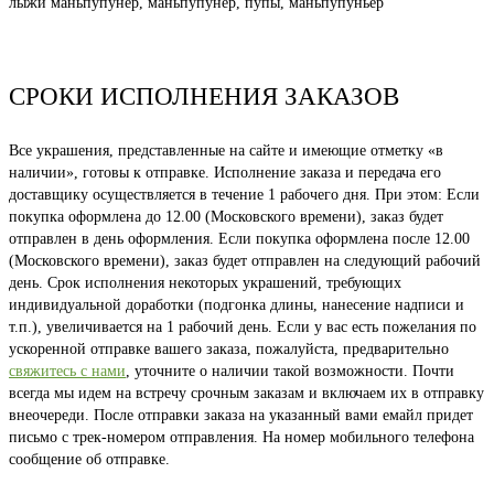
лыжи маньпупунёр, маньпупунер, пупы, маньпупуньёр
СРОКИ ИСПОЛНЕНИЯ ЗАКАЗОВ
Все украшения, представленные на сайте и имеющие отметку «в
наличии», готовы к отправке. Исполнение заказа и передача его
доставщику осуществляется в течение 1 рабочего дня. При этом: Если
покупка оформлена до 12.00 (Московского времени), заказ будет
отправлен в день оформления. Если покупка оформлена после 12.00
(Московского времени), заказ будет отправлен на следующий рабочий
день. Срок исполнения некоторых украшений, требующих
индивидуальной доработки (подгонка длины, нанесение надписи и
т.п.), увеличивается на 1 рабочий день. Если у вас есть пожелания по
ускоренной отправке вашего заказа, пожалуйста, предварительно
свяжитесь с нами
, уточните о наличии такой возможности. Почти
всегда мы идем на встречу срочным заказам и включаем их в отправку
внеочереди. После отправки заказа на указанный вами емайл придет
письмо с трек-номером отправления. На номер мобильного телефона
сообщение об отправке.