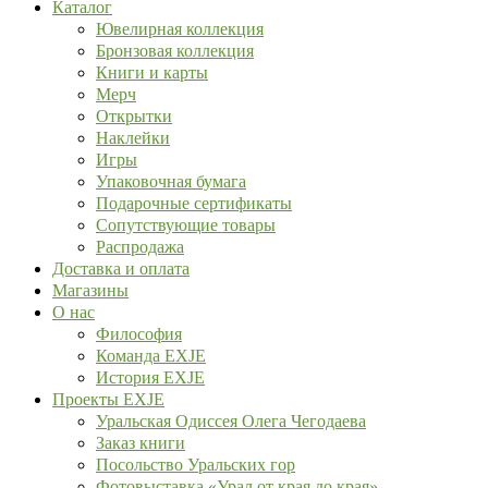
Каталог
Ювелирная коллекция
Бронзовая коллекция
Книги и карты
Мерч
Открытки
Наклейки
Игры
Упаковочная бумага
Подарочные сертификаты
Сопутствующие товары
Распродажа
Доставка и оплата
Магазины
О нас
Философия
Команда EXJE
История EXJE
Проекты EXJE
Уральская Одиссея Олега Чегодаева
Заказ книги
Посольство Уральских гор
Фотовыставка «Урал от края до края»