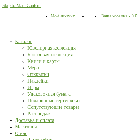
Skip to Main Content
Мой аккаунт
Ваша корзина
-
0
₽
Каталог
Ювелирная коллекция
Бронзовая коллекция
Книги и карты
Мерч
Открытки
Наклейки
Игры
Упаковочная бумага
Подарочные сертификаты
Сопутствующие товары
Распродажа
Доставка и оплата
Магазины
О нас
Философия