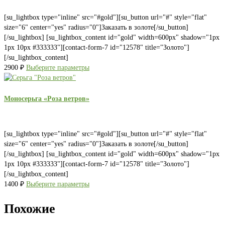
[su_lightbox type="inline" src="#gold"][su_button url="#" style="flat"
size="6" center="yes" radius="0"]Заказать в золоте[/su_button]
[/su_lightbox] [su_lightbox_content id="gold" width=600px" shadow="1px
1px 10px #333333"][contact-form-7 id="12578" title="Золото"]
[/su_lightbox_content]
2900
₽
Выберите параметры
Моносерьга «Роза ветров»
[su_lightbox type="inline" src="#gold"][su_button url="#" style="flat"
size="6" center="yes" radius="0"]Заказать в золоте[/su_button]
[/su_lightbox] [su_lightbox_content id="gold" width=600px" shadow="1px
1px 10px #333333"][contact-form-7 id="12578" title="Золото"]
[/su_lightbox_content]
1400
₽
Выберите параметры
Похожие