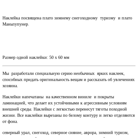
Наклейка посвящена плато зимнему снегоходному туризму и плато
Маньпупунер.
Размер одной наклейки: 50 х 60 мм
Мы разработали специальную серию необычных ярких наклеек,
способных придать оригинальность вещам и рассказать об увлечениях
хозяина.
Наклейки напечатаны на качественном виниле и покрыты
ламинацией, что делает их устойчивыми к агрессивным условиям
внешней среды. Наклейки с легкостью перенесут тяготы походной
жизни. Все наклейки вырезаны по белому контуру и легко отделяются
от фона.
северный урал, снегоход, северное сияние, аврора, зимний туризм,