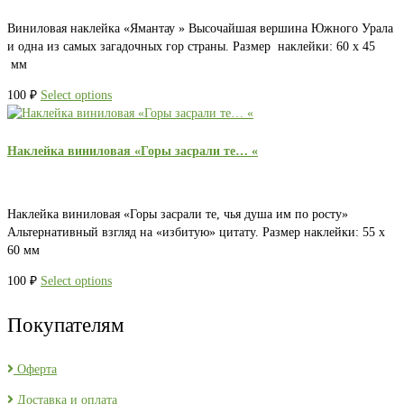
Виниловая наклейка «Ямантау » Высочайшая вершина Южного Урала
и одна из самых загадочных гор страны. Размер наклейки: 60 х 45
мм
100
₽
Select options
Наклейка виниловая «Горы засрали те… «
Наклейка виниловая «Горы засрали те, чья душа им по росту»
Альтернативный взгляд на «избитую» цитату. Размер наклейки: 55 х
60 мм
100
₽
Select options
Покупателям
Оферта
Доставка и оплата