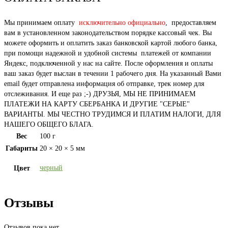
Мы принимаем оплату
исключительно официально
, предоставляем
вам в установленном законодательством порядке кассовый чек. Вы
можете оформить и оплатить заказ банковской картой любого банка,
при помощи надежной и удобной системы платежей от компании
Яндекс, подключенной у нас на сайте. После оформления и оплаты
ваш заказ будет выслан в течении 1 рабочего дня. На указанный Вами
email будет отправлена информация об отправке, трек номер для
отслеживания. И еще раз ;-) ДРУЗЬЯ, МЫ НЕ ПРИНИМАЕМ
ПЛАТЕЖИ НА КАРТУ СБЕРБАНКА И ДРУГИЕ "СЕРЫЕ"
ВАРИАНТЫ. МЫ ЧЕСТНО ТРУДИМСЯ И ПЛАТИМ НАЛОГИ, ДЛЯ
НАШЕГО ОБЩЕГО БЛАГА.
Вес
100 г
Габариты
20 × 20 × 5 мм
черный
Цвет
Отзывы
Отзывов пока нет.