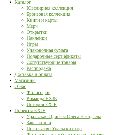
Каталог
Ювелирная коллекция
Бронзовая коллекция
Книги и карты
Мерч
Открытки
Наклейки
Игры
Упаковочная бумага
Подарочные сертификаты
Сопутствующие товары
Распродажа
Доставка и оплата
Магазины
О нас
Философия
Команда EXJE
История EXJE
Проекты EXJE
Уральская Одиссея Олега Чегодаева
Заказ книги
Посольство Уральских гор
Фотовыставка «Урал от края до края»