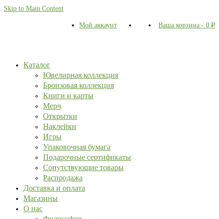
Skip to Main Content
Мой аккаунт
Ваша корзина
-
0
₽
Каталог
Ювелирная коллекция
Бронзовая коллекция
Книги и карты
Мерч
Открытки
Наклейки
Игры
Упаковочная бумага
Подарочные сертификаты
Сопутствующие товары
Распродажа
Доставка и оплата
Магазины
О нас
Философия