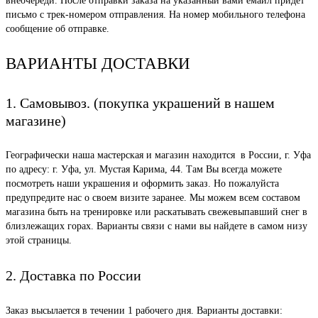
внеочереди. После отправки заказа на указанный вами емайл придет
письмо с трек-номером отправления. На номер мобильного телефона
сообщение об отправке.
ВАРИАНТЫ ДОСТАВКИ
1. Самовывоз. (покупка украшений в нашем
магазине)
Географически наша мастерская и магазин находится в России, г. Уфа
по адресу: г. Уфа, ул. Мустая Карима, 44. Там Вы всегда можете
посмотреть наши украшения и оформить заказ. Но пожалуйста
предупредите нас о своем визите заранее. Мы можем всем составом
магазина быть на тренировке или раскатывать свежевыпавший снег в
близлежащих горах. Варианты связи с нами вы найдете в самом низу
этой страницы.
2. Доставка по России
Заказ высылается в течении 1 рабочего дня. Варианты доставки: