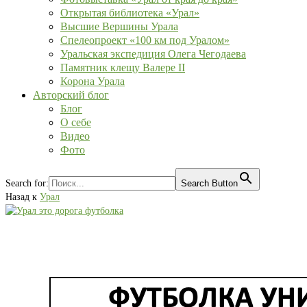
Открытая библиотека «Урал»
Высшие Вершины Урала
Спелеопроект «100 км под Уралом»
Уральская экспедиция Олега Чегодаева
Памятник клещу Валере II
Корона Урала
Авторский блог
Блог
О себе
Видео
Фото
Search for:
Search Button
Назад к
Урал