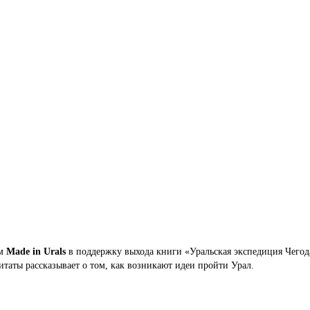
ом
Made in Urals
в поддержку выхода книги «Уральская экспедиция Чегод
итаты рассказывает о том, как возникают идеи пройти Урал.