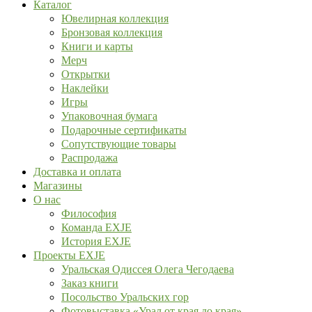
Каталог
Ювелирная коллекция
Бронзовая коллекция
Книги и карты
Мерч
Открытки
Наклейки
Игры
Упаковочная бумага
Подарочные сертификаты
Сопутствующие товары
Распродажа
Доставка и оплата
Магазины
О нас
Философия
Команда EXJE
История EXJE
Проекты EXJE
Уральская Одиссея Олега Чегодаева
Заказ книги
Посольство Уральских гор
Фотовыставка «Урал от края до края»