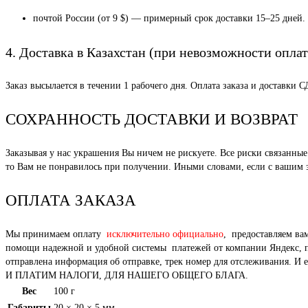
почтой России (от 9 $) — примерный срок доставки 15–25 дней.
4. Доставка в Казахстан (при невозможности оплат
Заказ высылается в течении 1 рабочего дня. Оплата заказа и доставки 
СОХРАННОСТЬ ДОСТАВКИ И ВОЗВРАТ
Заказывая у нас украшения Вы ничем не рискуете. Все риски связанн
то Вам не понравилось при получении. Иными словами, если с вашим за
ОПЛАТА ЗАКАЗА
Мы принимаем оплату
исключительно официально
, предоставляем ва
помощи надежной и удобной системы платежей от компании Яндекс, под
отправлена информация об отправке, трек номер для отслежи
И ПЛАТИМ НАЛОГИ, ДЛЯ НАШЕГО ОБЩЕГО БЛАГА.
Вес
100 г
Габариты
20 × 20 × 5 мм