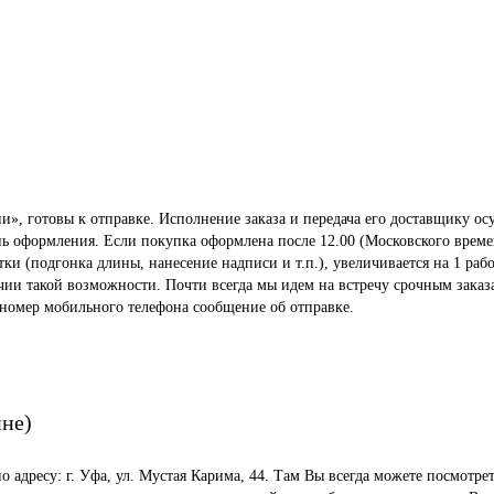
», готовы к отправке. Исполнение заказа и передача его доставщику осу
ень оформления. Если покупка оформлена после 12.00 (Московского време
 (подгонка длины, нанесение надписи и т.п.), увеличивается на 1 рабо
ичии такой возможности. Почти всегда мы идем на встречу срочным заказ
 номер мобильного телефона сообщение об отправке.
ине)
по адресу: г. Уфа, ул. Мустая Карима, 44. Там Вы всегда можете посмот