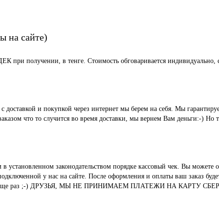
ы на сайте)
СДЕК при получении, в тенге. Стоимость обговаривается индивидуально, с
ые с доставкой и покупкой через интернет мы берем на себя. Мы гара
казом что то случится во время доставки, мы вернем Вам деньги:-) Но 
м в установленном законодательством порядке кассовый чек. Вы можете о
ключенной у нас на сайте. После оформления и оплаты ваш заказ будет 
вания. И еще раз ;-) ДРУЗЬЯ, МЫ НЕ ПРИНИМАЕМ ПЛАТЕЖИ НА КАР