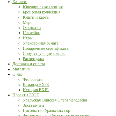
Каталог
Ювелирная коллекция
Бронзовая коллекция
Книги и карты
Мерч
Открытки
Наклейки
Игры
Упаковочная бумага
Подарочные сертификаты
Сопутствующие товары
Распродажа
Доставка и оплата
Магазины
О нас
Философия
Команда EXJE
История EXJE
Проекты EXJE
Уральская Одиссея Олега Чегодаева
Заказ книги
Посольство Уральских гор
Фотовыставка «Урал от края до края»