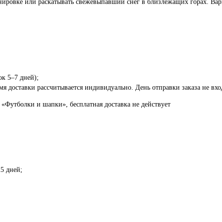
енировке или раскатывать свежевыпавший снег в близлежащих горах. Вар
ок 5–7 дней);
я доставки рассчитывается индивидуально. День отправки заказа не вход
 «Футболки и шапки», бесплатная доставка не действует
5 дней;