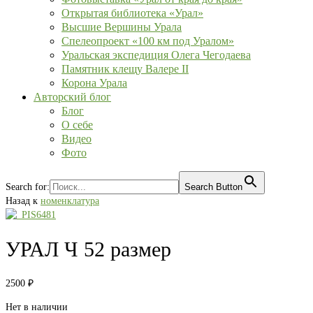
Открытая библиотека «Урал»
Высшие Вершины Урала
Спелеопроект «100 км под Уралом»
Уральская экспедиция Олега Чегодаева
Памятник клещу Валере II
Корона Урала
Авторский блог
Блог
О себе
Видео
Фото
Search for:
Search Button
Назад к
номенклатура
УРАЛ Ч 52 размер
2500
₽
Нет в наличии