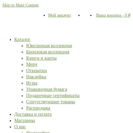
Skip to Main Content
Мой аккаунт
Ваша корзина
-
0
₽
Каталог
Ювелирная коллекция
Бронзовая коллекция
Книги и карты
Мерч
Открытки
Наклейки
Игры
Упаковочная бумага
Подарочные сертификаты
Сопутствующие товары
Распродажа
Доставка и оплата
Магазины
О нас
Философия