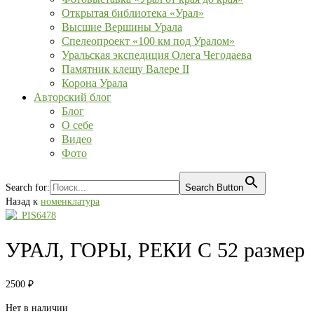
Открытая библиотека «Урал»
Высшие Вершины Урала
Спелеопроект «100 км под Уралом»
Уральская экспедиция Олега Чегодаева
Памятник клещу Валере II
Корона Урала
Авторский блог
Блог
О себе
Видео
Фото
Search for:
Search Button
Назад к
номенклатура
УРАЛ, ГОРЫ, РЕКИ С 52 размер
2500
₽
Нет в наличии