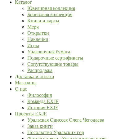
Каталог
Ювелирная коллекция
Бронзовая коллекция
Книги и карты
Мерч
Открытки
Наклейки
Игры
Упаковочная бумага
Подарочные сертификаты
Сопутствующие товары
Распродажа
Доставка и оплата
Магазины
О нас
Философия
Команда EXJE
История EXJE
Проекты EXJE
Уральская Одиссея Олега Чегодаева
Заказ книги
Посольство Уральских гор
Фотовыставка «Урал от края до края»