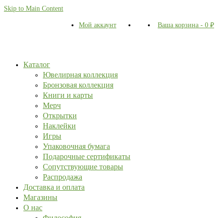
Skip to Main Content
Мой аккаунт
Ваша корзина
-
0
₽
Каталог
Ювелирная коллекция
Бронзовая коллекция
Книги и карты
Мерч
Открытки
Наклейки
Игры
Упаковочная бумага
Подарочные сертификаты
Сопутствующие товары
Распродажа
Доставка и оплата
Магазины
О нас
Философия