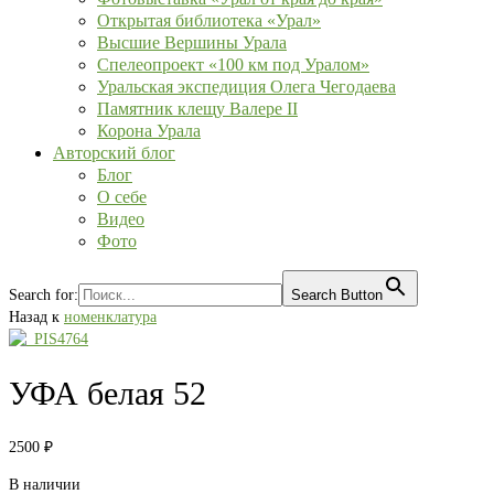
Открытая библиотека «Урал»
Высшие Вершины Урала
Спелеопроект «100 км под Уралом»
Уральская экспедиция Олега Чегодаева
Памятник клещу Валере II
Корона Урала
Авторский блог
Блог
О себе
Видео
Фото
Search for:
Search Button
Назад к
номенклатура
УФА белая 52
2500
₽
В наличии