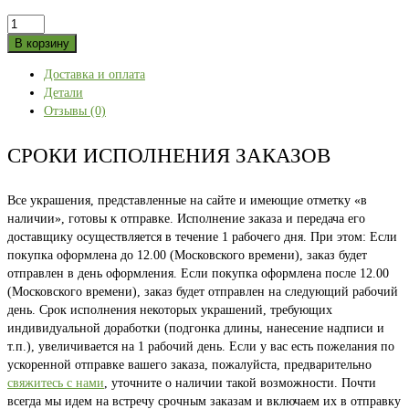
Количество
товара
В корзину
УФА
Доставка и оплата
белая
Детали
52
Отзывы (0)
СРОКИ ИСПОЛНЕНИЯ ЗАКАЗОВ
Все украшения, представленные на сайте и имеющие отметку «в
наличии», готовы к отправке. Исполнение заказа и передача его
доставщику осуществляется в течение 1 рабочего дня. При этом: Если
покупка оформлена до 12.00 (Московского времени), заказ будет
отправлен в день оформления. Если покупка оформлена после 12.00
(Московского времени), заказ будет отправлен на следующий рабочий
день. Срок исполнения некоторых украшений, требующих
индивидуальной доработки (подгонка длины, нанесение надписи и
т.п.), увеличивается на 1 рабочий день. Если у вас есть пожелания по
ускоренной отправке вашего заказа, пожалуйста, предварительно
свяжитесь с нами
, уточните о наличии такой возможности. Почти
всегда мы идем на встречу срочным заказам и включаем их в отправку