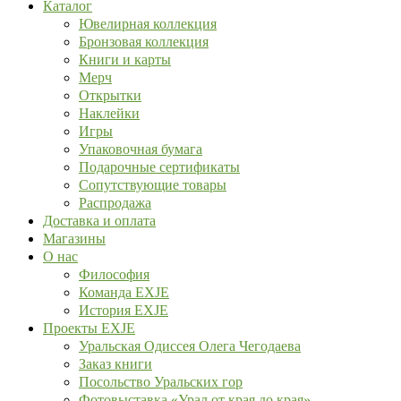
Каталог
Ювелирная коллекция
Бронзовая коллекция
Книги и карты
Мерч
Открытки
Наклейки
Игры
Упаковочная бумага
Подарочные сертификаты
Сопутствующие товары
Распродажа
Доставка и оплата
Магазины
О нас
Философия
Команда EXJE
История EXJE
Проекты EXJE
Уральская Одиссея Олега Чегодаева
Заказ книги
Посольство Уральских гор
Фотовыставка «Урал от края до края»