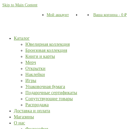
Skip to Main Content
Мой аккаунт
Ваша корзина
-
0
₽
Каталог
Ювелирная коллекция
Бронзовая коллекция
Книги и карты
Мерч
Открытки
Наклейки
Игры
Упаковочная бумага
Подарочные сертификаты
Сопутствующие товары
Распродажа
Доставка и оплата
Магазины
О нас
Философия