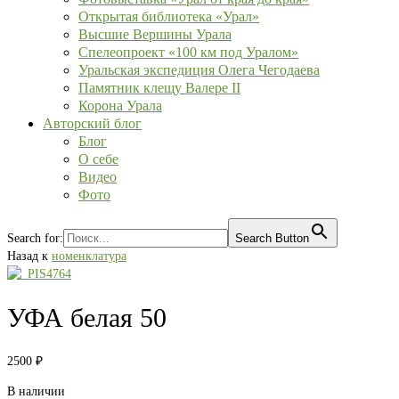
Открытая библиотека «Урал»
Высшие Вершины Урала
Спелеопроект «100 км под Уралом»
Уральская экспедиция Олега Чегодаева
Памятник клещу Валере II
Корона Урала
Авторский блог
Блог
О себе
Видео
Фото
Search for:
Search Button
Назад к
номенклатура
УФА белая 50
2500
₽
В наличии