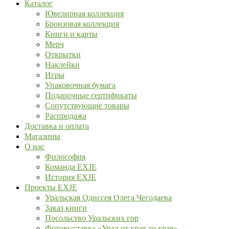
Каталог
Ювелирная коллекция
Бронзовая коллекция
Книги и карты
Мерч
Открытки
Наклейки
Игры
Упаковочная бумага
Подарочные сертификаты
Сопутствующие товары
Распродажа
Доставка и оплата
Магазины
О нас
Философия
Команда EXJE
История EXJE
Проекты EXJE
Уральская Одиссея Олега Чегодаева
Заказ книги
Посольство Уральских гор
Фотовыставка «Урал от края до края»