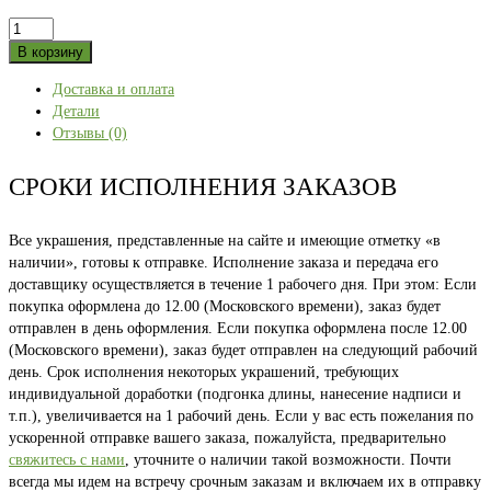
Количество
товара
В корзину
УФА
Доставка и оплата
белая
Детали
50
Отзывы (0)
СРОКИ ИСПОЛНЕНИЯ ЗАКАЗОВ
Все украшения, представленные на сайте и имеющие отметку «в
наличии», готовы к отправке. Исполнение заказа и передача его
доставщику осуществляется в течение 1 рабочего дня. При этом: Если
покупка оформлена до 12.00 (Московского времени), заказ будет
отправлен в день оформления. Если покупка оформлена после 12.00
(Московского времени), заказ будет отправлен на следующий рабочий
день. Срок исполнения некоторых украшений, требующих
индивидуальной доработки (подгонка длины, нанесение надписи и
т.п.), увеличивается на 1 рабочий день. Если у вас есть пожелания по
ускоренной отправке вашего заказа, пожалуйста, предварительно
свяжитесь с нами
, уточните о наличии такой возможности. Почти
всегда мы идем на встречу срочным заказам и включаем их в отправку