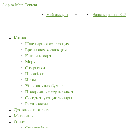
Skip to Main Content
Мой аккаунт
Ваша корзина
-
0
₽
Каталог
Ювелирная коллекция
Бронзовая коллекция
Книги и карты
Мерч
Открытки
Наклейки
Игры
Упаковочная бумага
Подарочные сертификаты
Сопутствующие товары
Распродажа
Доставка и оплата
Магазины
О нас
Философия