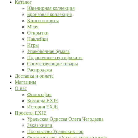
Каталог
Ювелирная коллекция
Бронзовая коллекция
Книги и карты
Мерч
Открытки
Наклейки
Игры
Упаковочная бумага
Подарочные сертификаты
Сопутствующие товары
Распродажа
Доставка и оплата
Магазины
О нас
Философия
Команда EXJE
История EXJE
Проекты EXJE
Уральская Одиссея Олега Чегодаева
Заказ книги
Посольство Уральских гор
Фотовыставка «Урал от края до края»