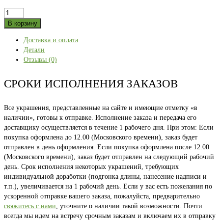
Количество
товара
В корзину
УФА
Доставка и оплата
белая
Детали
48
Отзывы (0)
СРОКИ ИСПОЛНЕНИЯ ЗАКАЗОВ
Все украшения, представленные на сайте и имеющие отметку «в
наличии», готовы к отправке. Исполнение заказа и передача его
доставщику осуществляется в течение 1 рабочего дня. При этом: Если
покупка оформлена до 12.00 (Московского времени), заказ будет
отправлен в день оформления. Если покупка оформлена после 12.00
(Московского времени), заказ будет отправлен на следующий рабочий
день. Срок исполнения некоторых украшений, требующих
индивидуальной доработки (подгонка длины, нанесение надписи и
т.п.), увеличивается на 1 рабочий день. Если у вас есть пожелания по
ускоренной отправке вашего заказа, пожалуйста, предварительно
свяжитесь с нами
, уточните о наличии такой возможности. Почти
всегда мы идем на встречу срочным заказам и включаем их в отправку