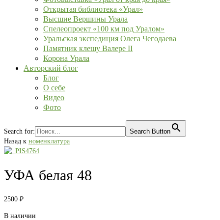
Открытая библиотека «Урал»
Высшие Вершины Урала
Спелеопроект «100 км под Уралом»
Уральская экспедиция Олега Чегодаева
Памятник клещу Валере II
Корона Урала
Авторский блог
Блог
О себе
Видео
Фото
Search for:
Search Button
Назад к
номенклатура
УФА белая 48
2500
₽
В наличии