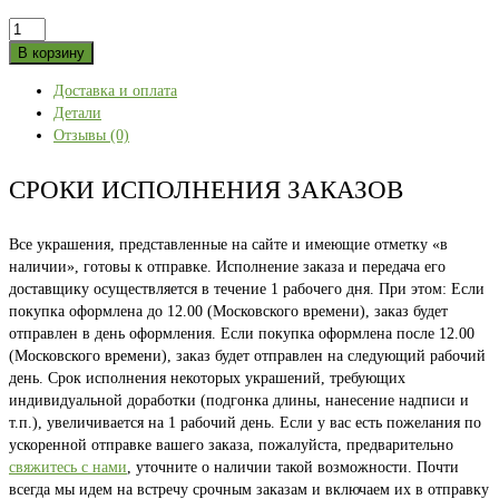
Количество
товара
В корзину
Горный
Доставка и оплата
бег
Детали
белая
Отзывы (0)
Ж
42
размер
СРОКИ ИСПОЛНЕНИЯ ЗАКАЗОВ
Все украшения, представленные на сайте и имеющие отметку «в
наличии», готовы к отправке. Исполнение заказа и передача его
доставщику осуществляется в течение 1 рабочего дня. При этом: Если
покупка оформлена до 12.00 (Московского времени), заказ будет
отправлен в день оформления. Если покупка оформлена после 12.00
(Московского времени), заказ будет отправлен на следующий рабочий
день. Срок исполнения некоторых украшений, требующих
индивидуальной доработки (подгонка длины, нанесение надписи и
т.п.), увеличивается на 1 рабочий день. Если у вас есть пожелания по
ускоренной отправке вашего заказа, пожалуйста, предварительно
свяжитесь с нами
, уточните о наличии такой возможности. Почти
всегда мы идем на встречу срочным заказам и включаем их в отправку