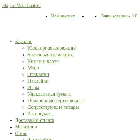
Skip to Main Content
Мой аккаунт
Ваша корзина
-
0
₽
Каталог
Ювелирная коллекция
Бронзовая коллекция
Книги и карты
Мерч
Открытки
Наклейки
Игры
Упаковочная бумага
Подарочные сертификаты
Сопутствующие товары
Распродажа
Доставка и оплата
Магазины
О нас
Философия