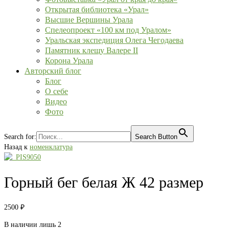
Открытая библиотека «Урал»
Высшие Вершины Урала
Спелеопроект «100 км под Уралом»
Уральская экспедиция Олега Чегодаева
Памятник клещу Валере II
Корона Урала
Авторский блог
Блог
О себе
Видео
Фото
Search for:
Search Button
Назад к
номенклатура
Горный бег белая Ж 42 размер
2500
₽
В наличии лишь 2