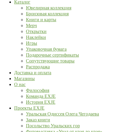
Каталог
Ювелирная коллекция
Бронзовая коллекция
Книги и карты
Мерч
Открытки
Наклейки
Игры
Упаковочная бумага
Подарочные сертификаты
Сопутствующие товары
Распродажа
Доставка и оплата
Магазины
О нас
Философия
Команда EXJE
История EXJE
Проекты EXJE
Уральская Одиссея Олега Чегодаева
Заказ книги
Посольство Уральских гор
Фотовыставка «Урал от края до края»