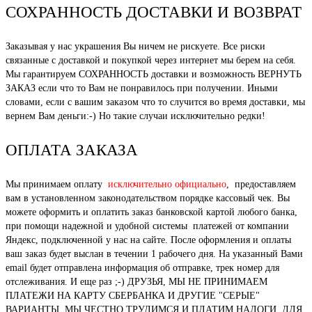
СОХРАННОСТЬ ДОСТАВКИ И ВОЗВРАТ
Заказывая у нас украшения Вы ничем не рискуете. Все риски
связанные с доставкой и покупкой через интернет мы берем на себя.
Мы гарантируем СОХРАННОСТЬ доставки и возможность ВЕРНУТЬ
ЗАКАЗ если что то Вам не понравилось при получении. Иными
словами, если с вашим заказом что то случится во время доставки, мы
вернем Вам деньги:-) Но такие случаи исключительно редки!
ОПЛАТА ЗАКАЗА
Мы принимаем оплату
исключительно официально
, предоставляем
вам в установленном законодательством порядке кассовый чек. Вы
можете оформить и оплатить заказ банковской картой любого банка,
при помощи надежной и удобной системы платежей от компании
Яндекс, подключенной у нас на сайте. После оформления и оплаты
ваш заказ будет выслан в течении 1 рабочего дня. На указанный Вами
email будет отправлена информация об отправке, трек номер для
отслеживания. И еще раз ;-) ДРУЗЬЯ, МЫ НЕ ПРИНИМАЕМ
ПЛАТЕЖИ НА КАРТУ СБЕРБАНКА И ДРУГИЕ "СЕРЫЕ"
ВАРИАНТЫ. МЫ ЧЕСТНО ТРУДИМСЯ И ПЛАТИМ НАЛОГИ, ДЛЯ