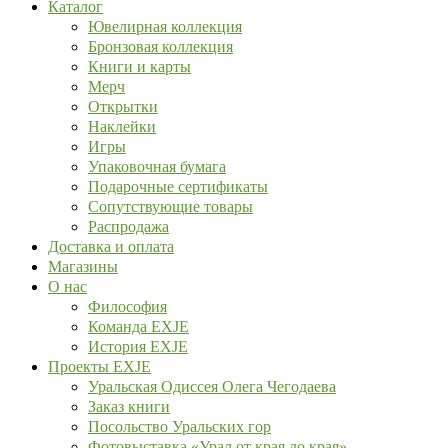
Каталог
Ювелирная коллекция
Бронзовая коллекция
Книги и карты
Мерч
Открытки
Наклейки
Игры
Упаковочная бумага
Подарочные сертификаты
Сопутствующие товары
Распродажа
Доставка и оплата
Магазины
О нас
Философия
Команда EXJE
История EXJE
Проекты EXJE
Уральская Одиссея Олега Чегодаева
Заказ книги
Посольство Уральских гор
Фотовыставка «Урал от края до края»