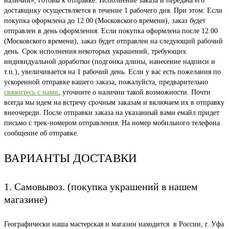
наличии», готовы к отправке. Исполнение заказа и передача его
доставщику осуществляется в течение 1 рабочего дня. При этом: Если
покупка оформлена до 12.00 (Московского времени), заказ будет
отправлен в день оформления. Если покупка оформлена после 12.00
(Московского времени), заказ будет отправлен на следующий рабочий
день. Срок исполнения некоторых украшений, требующих
индивидуальной доработки (подгонка длины, нанесение надписи и
т.п.), увеличивается на 1 рабочий день. Если у вас есть пожелания по
ускоренной отправке вашего заказа, пожалуйста, предварительно
свяжитесь с нами
, уточните о наличии такой возможности. Почти
всегда мы идем на встречу срочным заказам и включаем их в отправку
внеочереди. После отправки заказа на указанный вами емайл придет
письмо с трек-номером отправления. На номер мобильного телефона
сообщение об отправке.
ВАРИАНТЫ ДОСТАВКИ
1. Самовывоз. (покупка украшений в нашем
магазине)
Географически наша мастерская и магазин находится в России, г. Уфа