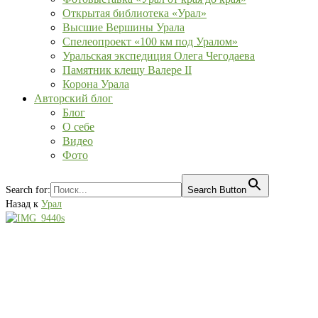
Открытая библиотека «Урал»
Высшие Вершины Урала
Спелеопроект «100 км под Уралом»
Уральская экспедиция Олега Чегодаева
Памятник клещу Валере II
Корона Урала
Авторский блог
Блог
О себе
Видео
Фото
Search for:
Search Button
Назад к
Урал