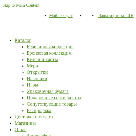
Skip to Main Content
Мой аккаунт
Ваша корзина
-
0
₽
Каталог
Ювелирная коллекция
Бронзовая коллекция
Книги и карты
Мерч
Открытки
Наклейки
Игры
Упаковочная бумага
Подарочные сертификаты
Сопутствующие товары
Распродажа
Доставка и оплата
Магазины
О нас
Философия