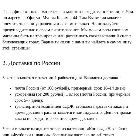
Географически наша мастерская и магазин находится в России, г. Уфа
по адресу: г. Уфа, ул. Мустая Карима, 44. Там Вы всегда можете
посмотреть наши украшения и оформить заказ. Но пожалуйста
предупредите нас о своем визите заранее. Мы можем всем составом
магазина быть на тренировке или раскатывать свежевыпавший снег в
близлежащих горах. Варианты связи с нами вы найдете в самом низу
этой страницы.
2. Доставка по России
Заказ высылается в течении 1 рабочего дня. Варианты доставки:
почта России (от 100 рублей), примерный срок 10–14 дней);
ускоренная (от 200 рублей) 1 класс (почта России, примерный
срок 5–7 дней);
транспортной компанией СДЭК, стоимость доставки заказа и
время доставки рассчитывается индивидуально. День отправки
заказа не входит в расчетное время доставки.
*
если в заказе находится товар из категории «Книги», «Наклейки»
или «Футболки и шапки», бесплатная доставка не действует