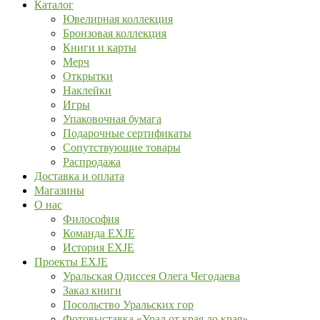
Каталог
Ювелирная коллекция
Бронзовая коллекция
Книги и карты
Мерч
Открытки
Наклейки
Игры
Упаковочная бумага
Подарочные сертификаты
Сопутствующие товары
Распродажа
Доставка и оплата
Магазины
О нас
Философия
Команда EXJE
История EXJE
Проекты EXJE
Уральская Одиссея Олега Чегодаева
Заказ книги
Посольство Уральских гор
Фотовыставка «Урал от края до края»