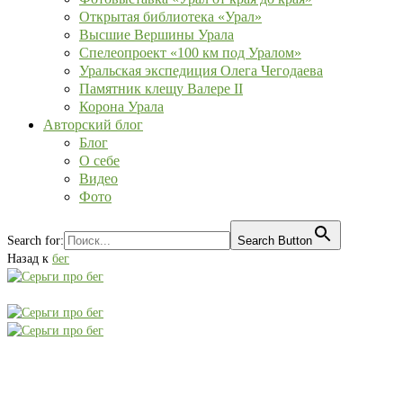
Открытая библиотека «Урал»
Высшие Вершины Урала
Спелеопроект «100 км под Уралом»
Уральская экспедиция Олега Чегодаева
Памятник клещу Валере II
Корона Урала
Авторский блог
Блог
О себе
Видео
Фото
Search for:
Search Button
Назад к
бег