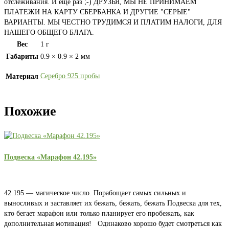
отслеживания. И еще раз ;-) ДРУЗЬЯ, МЫ НЕ ПРИНИМАЕМ
ПЛАТЕЖИ НА КАРТУ СБЕРБАНКА И ДРУГИЕ "СЕРЫЕ"
ВАРИАНТЫ. МЫ ЧЕСТНО ТРУДИМСЯ И ПЛАТИМ НАЛОГИ, ДЛЯ
НАШЕГО ОБЩЕГО БЛАГА.
Вес
1 г
Габариты
0.9 × 0.9 × 2 мм
Серебро 925 пробы
Материал
Похожие
Подвеcка «Марафон 42.195»
42.195 — магическое число. Порабощает самых сильных и
выносливых и заставляет их бежать, бежать, бежать Подвеска для тех,
кто бегает марафон или только планирует его пробежать, как
дополнительная мотивация! Одинаково хорошо будет смотреться как