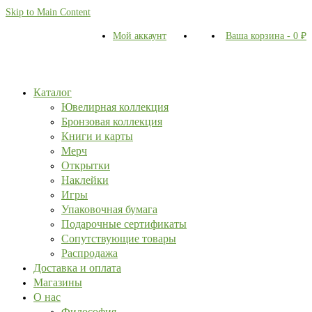
Skip to Main Content
Мой аккаунт
Ваша корзина
-
0
₽
Каталог
Ювелирная коллекция
Бронзовая коллекция
Книги и карты
Мерч
Открытки
Наклейки
Игры
Упаковочная бумага
Подарочные сертификаты
Сопутствующие товары
Распродажа
Доставка и оплата
Магазины
О нас
Философия