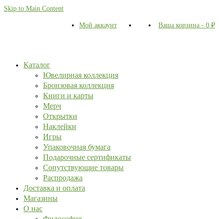
Skip to Main Content
Мой аккаунт
Ваша корзина
-
0
₽
Каталог
Ювелирная коллекция
Бронзовая коллекция
Книги и карты
Мерч
Открытки
Наклейки
Игры
Упаковочная бумага
Подарочные сертификаты
Сопутствующие товары
Распродажа
Доставка и оплата
Магазины
О нас
Философия