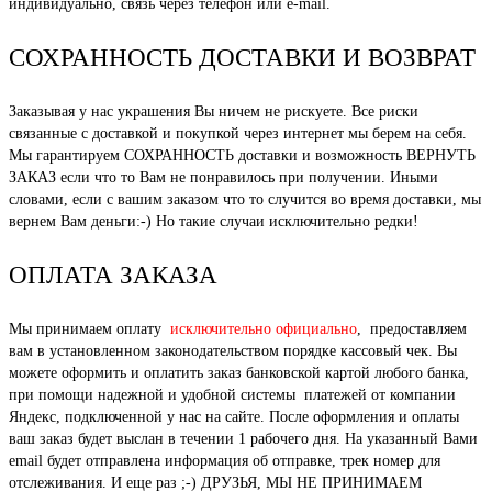
индивидуально, связь через телефон или e-mail.
СОХРАННОСТЬ ДОСТАВКИ И ВОЗВРАТ
Заказывая у нас украшения Вы ничем не рискуете. Все риски
связанные с доставкой и покупкой через интернет мы берем на себя.
Мы гарантируем СОХРАННОСТЬ доставки и возможность ВЕРНУТЬ
ЗАКАЗ если что то Вам не понравилось при получении. Иными
словами, если с вашим заказом что то случится во время доставки, мы
вернем Вам деньги:-) Но такие случаи исключительно редки!
ОПЛАТА ЗАКАЗА
Мы принимаем оплату
исключительно официально
, предоставляем
вам в установленном законодательством порядке кассовый чек. Вы
можете оформить и оплатить заказ банковской картой любого банка,
при помощи надежной и удобной системы платежей от компании
Яндекс, подключенной у нас на сайте. После оформления и оплаты
ваш заказ будет выслан в течении 1 рабочего дня. На указанный Вами
email будет отправлена информация об отправке, трек номер для
отслеживания. И еще раз ;-) ДРУЗЬЯ, МЫ НЕ ПРИНИМАЕМ