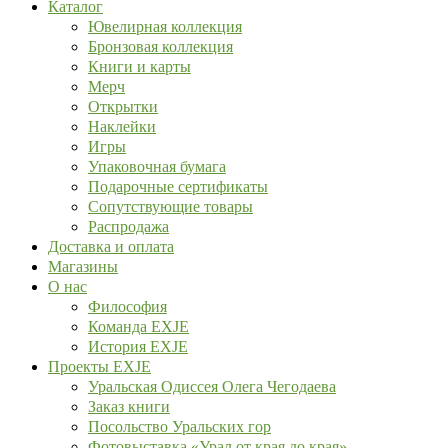
Каталог
Ювелирная коллекция
Бронзовая коллекция
Книги и карты
Мерч
Открытки
Наклейки
Игры
Упаковочная бумага
Подарочные сертификаты
Сопутствующие товары
Распродажа
Доставка и оплата
Магазины
О нас
Философия
Команда EXJE
История EXJE
Проекты EXJE
Уральская Одиссея Олега Чегодаева
Заказ книги
Посольство Уральских гор
Фотовыставка «Урал от края до края»