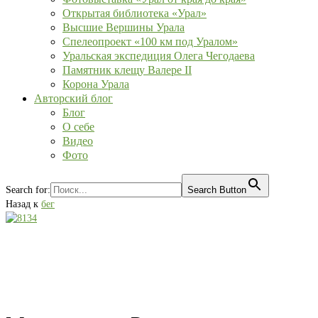
Открытая библиотека «Урал»
Высшие Вершины Урала
Спелеопроект «100 км под Уралом»
Уральская экспедиция Олега Чегодаева
Памятник клещу Валере II
Корона Урала
Авторский блог
Блог
О себе
Видео
Фото
Search for:
Search Button
Назад к
бег