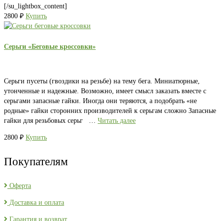
[/su_lightbox_content]
2800
₽
Купить
Серьги «Беговые кроссовки»
Серьги пусеты (гвоздики на резьбе) на тему бега. Миниатюрные,
утонченные и надежные. Возможно, имеет смысл заказать вместе с
серьгами запасные гайки. Иногда они теряются, а подобрать «не
родные» гайки сторонних производителей к серьгам сложно Запасные
гайки для резьбовых серьг …
Читать далее
2800
₽
Купить
Покупателям
Оферта
Доставка и оплата
Гарантия и возврат