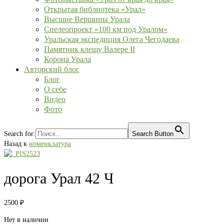
Открытая библиотека «Урал»
Высшие Вершины Урала
Спелеопроект «100 км под Уралом»
Уральская экспедиция Олега Чегодаева
Памятник клещу Валере II
Корона Урала
Авторский блог
Блог
О себе
Видео
Фото
Search for:
Search Button
Назад к
номенклатура
дорога Урал 42 Ч
2500
₽
Нет в наличии