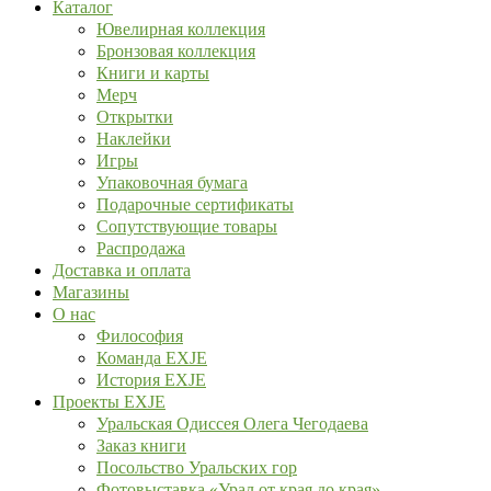
Каталог
Ювелирная коллекция
Бронзовая коллекция
Книги и карты
Мерч
Открытки
Наклейки
Игры
Упаковочная бумага
Подарочные сертификаты
Сопутствующие товары
Распродажа
Доставка и оплата
Магазины
О нас
Философия
Команда EXJE
История EXJE
Проекты EXJE
Уральская Одиссея Олега Чегодаева
Заказ книги
Посольство Уральских гор
Фотовыставка «Урал от края до края»