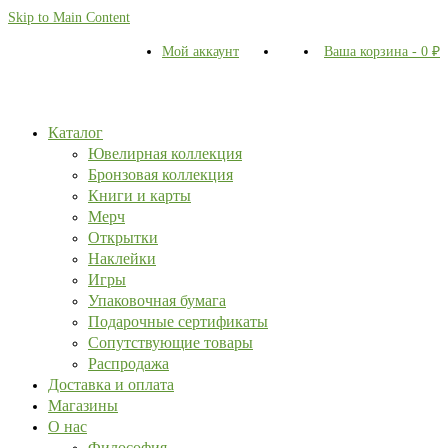
Skip to Main Content
Мой аккаунт
Ваша корзина
-
0
₽
Каталог
Ювелирная коллекция
Бронзовая коллекция
Книги и карты
Мерч
Открытки
Наклейки
Игры
Упаковочная бумага
Подарочные сертификаты
Сопутствующие товары
Распродажа
Доставка и оплата
Магазины
О нас
Философия