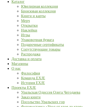
Каталог
Ювелирная коллекция
Бронзовая коллекция
Книги и карты
Мерч
Открытки
Наклейки
Игры
Упаковочная бумага
Подарочные сертификаты
Сопутствующие товары
Распродажа
Доставка и оплата
Магазины
О нас
Философия
Команда EXJE
История EXJE
Проекты EXJE
Уральская Одиссея Олега Чегодаева
Заказ книги
Посольство Уральских гор
Фотовыставка «Урал от края до края»