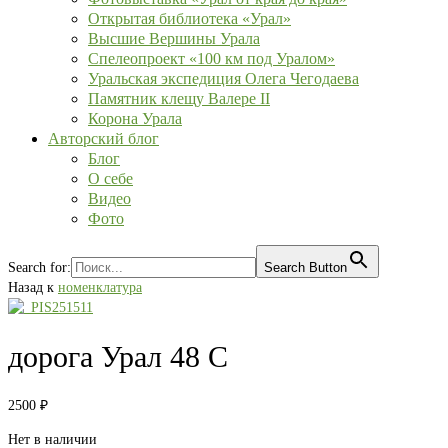
Открытая библиотека «Урал»
Высшие Вершины Урала
Спелеопроект «100 км под Уралом»
Уральская экспедиция Олега Чегодаева
Памятник клещу Валере II
Корона Урала
Авторский блог
Блог
О себе
Видео
Фото
Search for:
Search Button
Назад к
номенклатура
дорога Урал 48 С
2500
₽
Нет в наличии