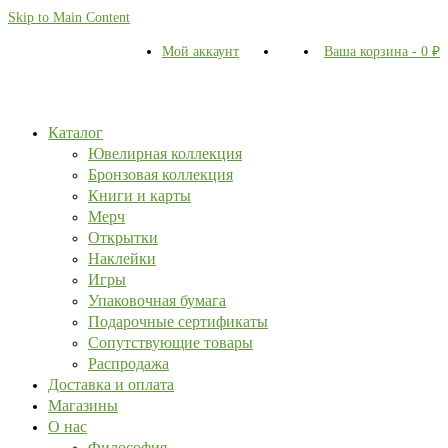
Skip to Main Content
Мой аккаунт
Ваша корзина
-
0
₽
Каталог
Ювелирная коллекция
Бронзовая коллекция
Книги и карты
Мерч
Открытки
Наклейки
Игры
Упаковочная бумага
Подарочные сертификаты
Сопутствующие товары
Распродажа
Доставка и оплата
Магазины
О нас
Философия