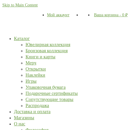
Skip to Main Content
Мой аккаунт
Ваша корзина
-
0
₽
Каталог
Ювелирная коллекция
Бронзовая коллекция
Книги и карты
Мерч
Открытки
Наклейки
Игры
Упаковочная бумага
Подарочные сертификаты
Сопутствующие товары
Распродажа
Доставка и оплата
Магазины
О нас
Философия