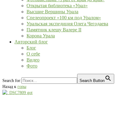
Открытая библиотека «Урал»
Высшие Вершины Урала
Спелеопроект «100 км под Уралом»
Уральская экспедиция Олега Чегодаева
Памятник клещу Валере II
Корона Урала
Авторский блог
Блог
О себе
Видео
Фото
Search for:
Search Button
Назад к
горы