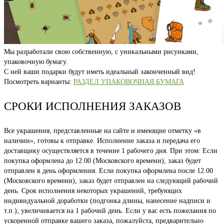
Мы разработали свою собственную, с уникальными рисунками,
упаковочную бумагу.
С ней ваши подарки будут иметь идеальный законченный вид!
Посмотреть варианты:
РАЗДЕЛ УПАКОВОЧНАЯ БУМАГА
СРОКИ ИСПОЛНЕНИЯ ЗАКАЗОВ
Все украшения, представленные на сайте и имеющие отметку «в
наличии», готовы к отправке. Исполнение заказа и передача его
доставщику осуществляется в течение 1 рабочего дня. При этом: Если
покупка оформлена до 12.00 (Московского времени), заказ будет
отправлен в день оформления. Если покупка оформлена после 12.00
(Московского времени), заказ будет отправлен на следующий рабочий
день. Срок исполнения некоторых украшений, требующих
индивидуальной доработки (подгонка длины, нанесение надписи и
т.п.), увеличивается на 1 рабочий день. Если у вас есть пожелания по
ускоренной отправке вашего заказа, пожалуйста, предварительно