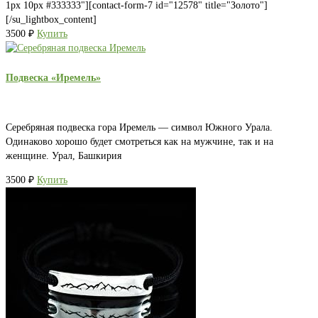
1px 10px #333333"][contact-form-7 id="12578" title="Золото"]
[/su_lightbox_content]
3500
₽
Купить
Подвеска «Иремель»
Серебряная подвеска гора Иремель — символ Южного Урала.
Одинаково хорошо будет смотреться как на мужчине, так и на
женщине. Урал, Башкирия
3500
₽
Купить