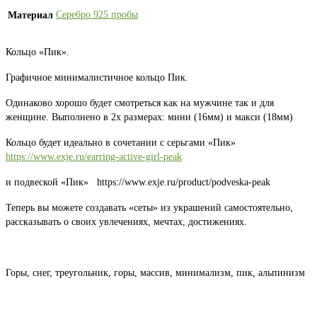
Серебро 925 пробы
Материал
Кольцо «Пик».
Графичное минималистичное кольцо Пик.
Одинаково хорошо будет смотреться как на мужчине так и для
женщине. Выполнено в 2х размерах: мини (16мм) и макси (18мм)
Кольцо будет идеально в сочетании с серьгами «Пик»
https://www.exje.ru/earring-active-girl-peak
и подвеской «Пик» https://www.exje.ru/product/podveska-peak
Теперь вы можете создавать «сеты» из украшений самостоятельно,
рассказывать о своих увлечениях, мечтах, достижениях.
Горы, снег, треугольник, горы, массив, минимализм, пик, альпинизм