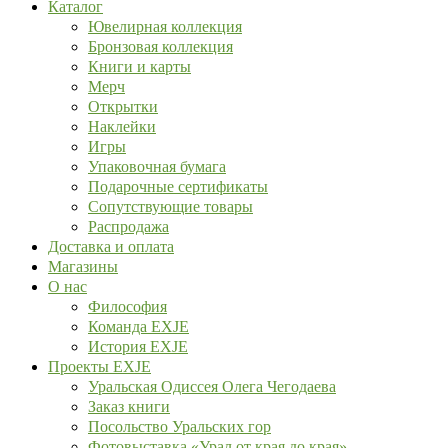
Каталог
Ювелирная коллекция
Бронзовая коллекция
Книги и карты
Мерч
Открытки
Наклейки
Игры
Упаковочная бумага
Подарочные сертификаты
Сопутствующие товары
Распродажа
Доставка и оплата
Магазины
О нас
Философия
Команда EXJE
История EXJE
Проекты EXJE
Уральская Одиссея Олега Чегодаева
Заказ книги
Посольство Уральских гор
Фотовыставка «Урал от края до края»