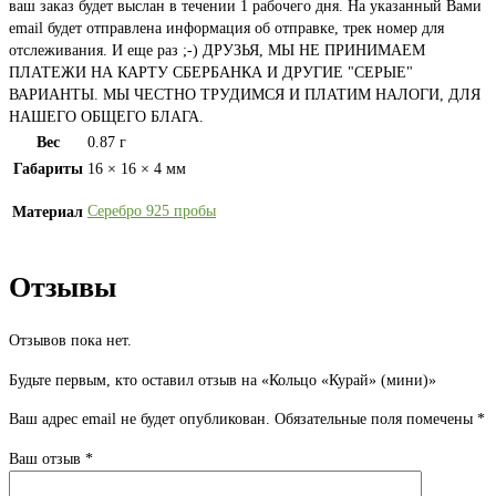
ваш заказ будет выслан в течении 1 рабочего дня. На указанный Вами
email будет отправлена информация об отправке, трек номер для
отслеживания. И еще раз ;-) ДРУЗЬЯ, МЫ НЕ ПРИНИМАЕМ
ПЛАТЕЖИ НА КАРТУ СБЕРБАНКА И ДРУГИЕ "СЕРЫЕ"
ВАРИАНТЫ. МЫ ЧЕСТНО ТРУДИМСЯ И ПЛАТИМ НАЛОГИ, ДЛЯ
НАШЕГО ОБЩЕГО БЛАГА.
Вес
0.87 г
Габариты
16 × 16 × 4 мм
Серебро 925 пробы
Материал
Отзывы
Отзывов пока нет.
Будьте первым, кто оставил отзыв на «Кольцо «Курай» (мини)»
Ваш адрес email не будет опубликован.
Обязательные поля помечены
*
Ваш отзыв
*