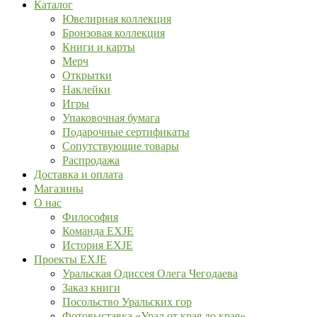
Каталог
Ювелирная коллекция
Бронзовая коллекция
Книги и карты
Мерч
Открытки
Наклейки
Игры
Упаковочная бумага
Подарочные сертификаты
Сопутствующие товары
Распродажа
Доставка и оплата
Магазины
О нас
Философия
Команда EXJE
История EXJE
Проекты EXJE
Уральская Одиссея Олега Чегодаева
Заказ книги
Посольство Уральских гор
Фотовыставка «Урал от края до края»