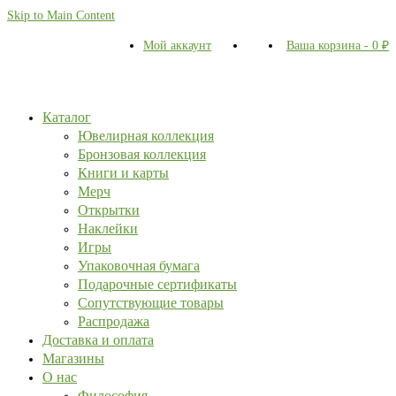
Skip to Main Content
Мой аккаунт
Ваша корзина
-
0
₽
Каталог
Ювелирная коллекция
Бронзовая коллекция
Книги и карты
Мерч
Открытки
Наклейки
Игры
Упаковочная бумага
Подарочные сертификаты
Сопутствующие товары
Распродажа
Доставка и оплата
Магазины
О нас
Философия