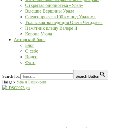
Открытая библиотека «Урал»
Высшие Вершины Урала
Спелеопроект «100 км под Уралом»
Уральская экспедиция Олега Чегодаева
Памятник клещу Валере II
Корона Урала
Авторский блог
Блог
О себе
Видео
Фото
Search for:
Search Button
Назад к
Уфа и Башкирия