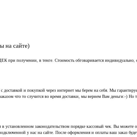
ы на сайте)
СДЕК при получении, в тенге. Стоимость обговаривается индивидуально, с
ые с доставкой и покупкой через интернет мы берем на себя. Мы гара
казом что то случится во время доставки, мы вернем Вам деньги:-) Но 
м в установленном законодательством порядке кассовый чек. Вы можете о
ключенной у нас на сайте. После оформления и оплаты ваш заказ будет 