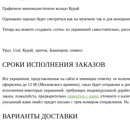
Графичное минималистичное кольцо Курай.
Одинаково хорошо будет смотреться как на мужчине так и для женщине
Теперь вы можете создавать «сеты» из украшений самостоятельно, расс
Урал, Ural, Курай, цветок, Башкирия, символ
СРОКИ ИСПОЛНЕНИЯ ЗАКАЗОВ
Все украшения, представленные на сайте и имеющие отметку «в наличии
оформлена до 12.00 (Московского времени), заказ будет отправлен в д
исполнения некоторых украшений, требующих индивидуальной доработки
заказа, пожалуйста, предварительно
свяжитесь с нами
, уточните о нал
указанный вами емайл придет письмо с трек-номером отправления. На
ВАРИАНТЫ ДОСТАВКИ