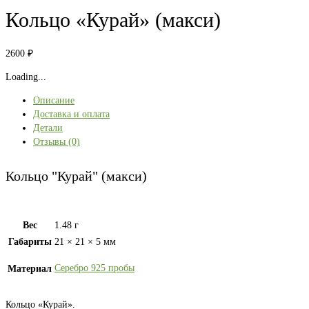
Кольцо «Курай» (макси)
2600
₽
Loading...
Описание
Доставка и оплата
Детали
Отзывы (0)
Кольцо "Курай" (макси)
Вес
1.48 г
Габариты
21 × 21 × 5 мм
Серебро 925 пробы
Материал
Кольцо «Курай».