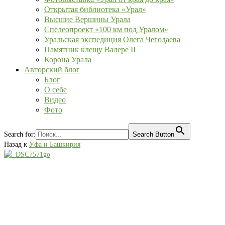
Открытая библиотека «Урал»
Высшие Вершины Урала
Спелеопроект «100 км под Уралом»
Уральская экспедиция Олега Чегодаева
Памятник клещу Валере II
Корона Урала
Авторский блог
Блог
О себе
Видео
Фото
Search for:
Search Button
Назад к
Уфа и Башкирия