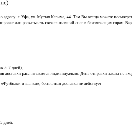
ине)
по адресу: г. Уфа, ул. Мустая Карима, 44. Там Вы всегда можете посмот
енировке или раскатывать свежевыпавший снег в близлежащих горах. Вар
ок 5–7 дней);
я доставки рассчитывается индивидуально. День отправки заказа не вход
 «Футболки и шапки», бесплатная доставка не действует
5 дней;