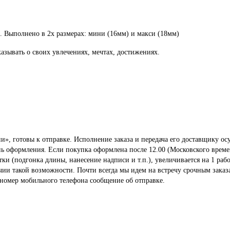
. Выполнено в 2х размерах: мини (16мм) и макси (18мм)
казывать о своих увлечениях, мечтах, достижениях.
», готовы к отправке. Исполнение заказа и передача его доставщику осу
ень оформления. Если покупка оформлена после 12.00 (Московского време
 (подгонка длины, нанесение надписи и т.п.), увеличивается на 1 рабо
ичии такой возможности. Почти всегда мы идем на встречу срочным заказ
 номер мобильного телефона сообщение об отправке.