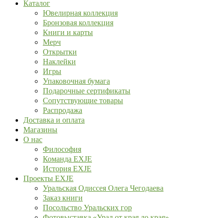
Каталог
Ювелирная коллекция
Бронзовая коллекция
Книги и карты
Мерч
Открытки
Наклейки
Игры
Упаковочная бумага
Подарочные сертификаты
Сопутствующие товары
Распродажа
Доставка и оплата
Магазины
О нас
Философия
Команда EXJE
История EXJE
Проекты EXJE
Уральская Одиссея Олега Чегодаева
Заказ книги
Посольство Уральских гор
Фотовыставка «Урал от края до края»