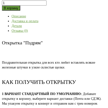
Количество
товара
В корзину
Открытка
Описание
"Пздрям"
Доставка и оплата
Детали
Отзывы (0)
Открытка "Пздрям"
Поздравительная открытка для всех кто любит вставлять всякие
железные штучки в узкие склистые щелки.
КАК ПОЛУЧИТЬ ОТКРЫТКУ
1 ВАРИАНТ СТАНДАРТНЫЙ ПО УМОЛЧАНИЮ:
Добавьте
открытку в корзину, выберите вариант доставки (Почта или СДЭК).
Мы упакуем открытку в конверт и отправим вам с трек-номером.