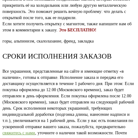
прикрепить её на холодильник или любую другую металлическую
поверхность. Это поможет решить вечную проблему: что делать с
открыткой после того, как ее подарили.
Если хотите получить открытку с магнитом, также напишите нам об
этом в комментарии к заказу.
Это БЕСПЛАТНО!
горы, альпинизм, скалолазание, френд, закладка
СРОКИ ИСПОЛНЕНИЯ ЗАКАЗОВ
Все украшения, представленные на сайте и имеющие отметку «в
наличии», готовы к отправке. Исполнение заказа и передача его
доставщику осуществляется в течение 1 рабочего дня. При этом: Если
покупка оформлена до 12.00 (Московского времени), заказ будет
отправлен в день оформления. Если покупка оформлена после 12.00
(Московского времени), заказ будет отправлен на следующий рабочий
день. Срок исполнения некоторых украшений, требующих
индивидуальной доработки (подгонка длины, нанесение надписи и
т.п.), увеличивается на 1 рабочий день. Если у вас есть пожелания по
ускоренной отправке вашего заказа, пожалуйста, предварительно
свяжитесь с нами
, уточните о наличии такой возможности. Почти