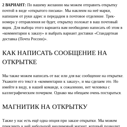
2 ВАРИАНТ:
По вашему желанию мы можем отправить открытку
почтой в виде «открытого письма». Мы наклеим на неё марки,
напишем от руки адрес и передадим в почтовое отделение. Трек-
номера у отправления не будет, открытку положат в ваш почтовый
ящик. Для выбора этого варианта вам необходимо написать об этом в
«комментарии к заказу» и выбрать вариант доставки «Стандартная
доставка (Почта России)».
КАК НАПИСАТЬ СООБЩЕНИЕ НА
ОТКРЫТКЕ
Мы также можем написать от вас или для вас сообщение на открытке.
Укажите его текст в «комментарии к заказу», и мы сделаем это. Но
имейте в виду, в нашей команде, к сожалению, нет человека с
каллиграфическим почерком. Однако мы обещаем очень постараться.
МАГНИТИК НА ОТКРЫТКУ
Также у нас есть ещё одна опция при заказе открытки. Мы можем
приклеить к ней небольшой неодимовый магнит, который позволит