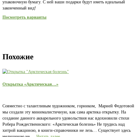
упаковочную бумагу. С ней ваши подарки будут иметь идеальный
законченный вид!
Посмотреть варианты
Похожие
Открытка «Арктическая…»
Совместно с талантливым художником, горником, Марией Федотовой
мы создали эту минималистичную, как сама арктика открытку. На
создание данного акварельного удовольствия нас вдохновили стихи
Робера Рождественнского: «Арктическая болезнь» Не трудись над
хитрой вакциною, в книги-справочники не лезь… Существует здесь
медициною не …
Читать далее