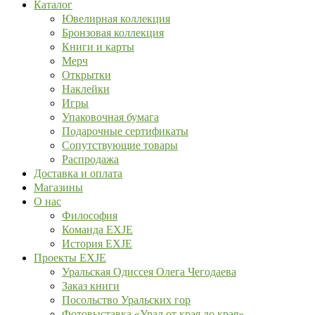
Каталог
Ювелирная коллекция
Бронзовая коллекция
Книги и карты
Мерч
Открытки
Наклейки
Игры
Упаковочная бумага
Подарочные сертификаты
Сопутствующие товары
Распродажа
Доставка и оплата
Магазины
О нас
Философия
Команда EXJE
История EXJE
Проекты EXJE
Уральская Одиссея Олега Чегодаева
Заказ книги
Посольство Уральских гор
Фотовыставка «Урал от края до края»