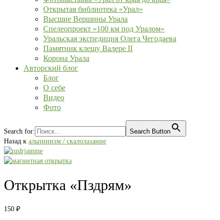
Открытая библиотека «Урал»
Высшие Вершины Урала
Спелеопроект «100 км под Уралом»
Уральская экспедиция Олега Чегодаева
Памятник клещу Валере II
Корона Урала
Авторский блог
Блог
О себе
Видео
Фото
Search for:
Search Button
Назад к
альпинизм / скалолазание
Открытка «Пздрям»
150
₽