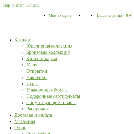
Skip to Main Content
Мой аккаунт
Ваша корзина
-
0
₽
Каталог
Ювелирная коллекция
Бронзовая коллекция
Книги и карты
Мерч
Открытки
Наклейки
Игры
Упаковочная бумага
Подарочные сертификаты
Сопутствующие товары
Распродажа
Доставка и оплата
Магазины
О нас
Философия