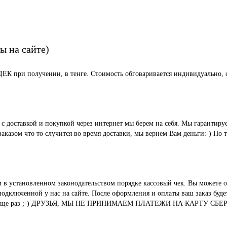
ы на сайте)
СДЕК при получении, в тенге. Стоимость обговаривается индивидуально, с
ые с доставкой и покупкой через интернет мы берем на себя. Мы гара
казом что то случится во время доставки, мы вернем Вам деньги:-) Но 
м в установленном законодательством порядке кассовый чек. Вы можете о
ключенной у нас на сайте. После оформления и оплаты ваш заказ будет 
вания. И еще раз ;-) ДРУЗЬЯ, МЫ НЕ ПРИНИМАЕМ ПЛАТЕЖИ НА КАР