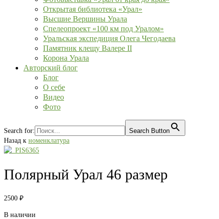
Открытая библиотека «Урал»
Высшие Вершины Урала
Спелеопроект «100 км под Уралом»
Уральская экспедиция Олега Чегодаева
Памятник клещу Валере II
Корона Урала
Авторский блог
Блог
О себе
Видео
Фото
Search for:
Search Button
Назад к
номенклатура
Полярный Урал 46 размер
2500
₽
В наличии