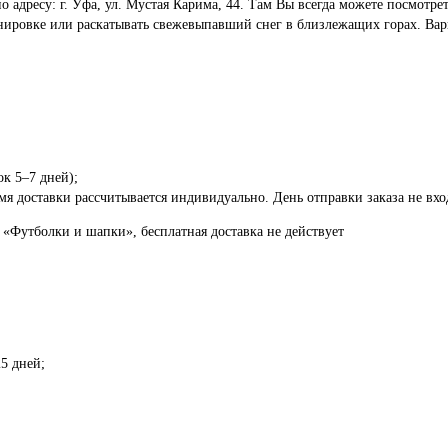
по адресу: г. Уфа, ул. Мустая Карима, 44. Там Вы всегда можете посмот
енировке или раскатывать свежевыпавший снег в близлежащих горах. Вар
ок 5–7 дней);
я доставки рассчитывается индивидуально. День отправки заказа не вход
 «Футболки и шапки», бесплатная доставка не действует
5 дней;