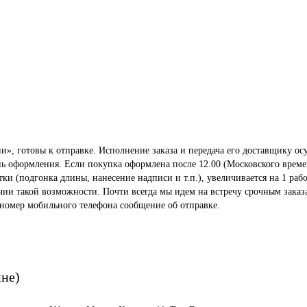
», готовы к отправке. Исполнение заказа и передача его доставщику осу
ень оформления. Если покупка оформлена после 12.00 (Московского време
 (подгонка длины, нанесение надписи и т.п.), увеличивается на 1 рабо
ичии такой возможности. Почти всегда мы идем на встречу срочным заказ
 номер мобильного телефона сообщение об отправке.
ине)