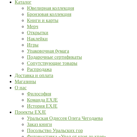
Каталог
Ювелирная коллекция
Бронзовая коллекция
Книги и карты
Мерч
Открытки
Наклейки
Игры
Упаковочная бумага
Подарочные сертификаты
Сопутствующие товары
Распродажа
Доставка и оплата
Магазины
О нас
Философия
Команда EXJE
История EXJE
Проекты EXJE
Уральская Одиссея Олега Чегодаева
Заказ книги
Посольство Уральских гор
Фотовыставка «Урал от края до края»