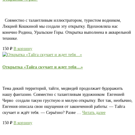
Совместно с талантливым иллюстратором, туристом водником,
Люцией Кошкиной мы создали эту открытку. Вдохновляла нас
конечно Родина, Уральские Горы. Открытка выполнена в акварельной
технике.
150
₽
В корзину
Открытка «Тайга скучает и ждет тебя…»
Тема дикий территорий, тайги, медведей продолжает будоражить
нашу фантазию. Совместно с талантливым художником Евгенией
Черво создали такую грустную и милую открытку. Вот так, необычно,
Евгения описала свои ощущения от законченной работы: — Тайга
скучает и ждёт тебя. — Серьёзно? Разве …
Читать далее
150
₽
В корзину