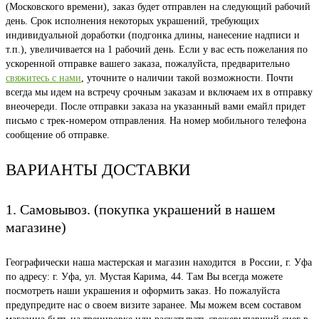
(Московского времени), заказ будет отправлен на следующий рабочий
день. Срок исполнения некоторых украшений, требующих
индивидуальной доработки (подгонка длины, нанесение надписи и
т.п.), увеличивается на 1 рабочий день. Если у вас есть пожелания по
ускоренной отправке вашего заказа, пожалуйста, предварительно
свяжитесь с нами
, уточните о наличии такой возможности. Почти
всегда мы идем на встречу срочным заказам и включаем их в отправку
внеочереди. После отправки заказа на указанный вами емайл придет
письмо с трек-номером отправления. На номер мобильного телефона
сообщение об отправке.
ВАРИАНТЫ ДОСТАВКИ
1. Самовывоз. (покупка украшений в нашем
магазине)
Географически наша мастерская и магазин находится в России, г. Уфа
по адресу: г. Уфа, ул. Мустая Карима, 44. Там Вы всегда можете
посмотреть наши украшения и оформить заказ. Но пожалуйста
предупредите нас о своем визите заранее. Мы можем всем составом