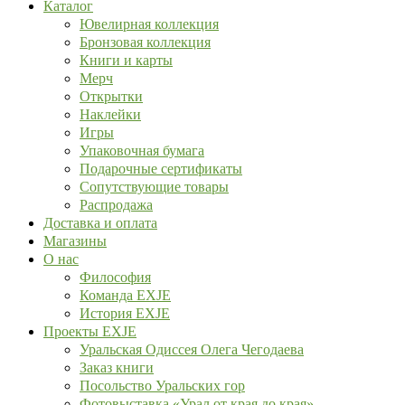
Каталог
Ювелирная коллекция
Бронзовая коллекция
Книги и карты
Мерч
Открытки
Наклейки
Игры
Упаковочная бумага
Подарочные сертификаты
Сопутствующие товары
Распродажа
Доставка и оплата
Магазины
О нас
Философия
Команда EXJE
История EXJE
Проекты EXJE
Уральская Одиссея Олега Чегодаева
Заказ книги
Посольство Уральских гор
Фотовыставка «Урал от края до края»