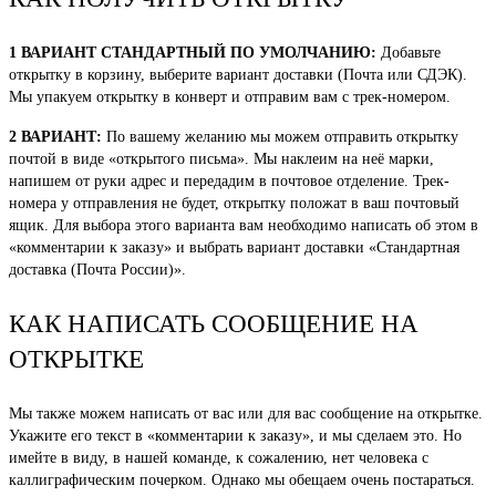
1 ВАРИАНТ СТАНДАРТНЫЙ ПО УМОЛЧАНИЮ:
Добавьте
открытку в корзину, выберите вариант доставки (Почта или СДЭК).
Мы упакуем открытку в конверт и отправим вам с трек-номером.
2 ВАРИАНТ:
По вашему желанию мы можем отправить открытку
почтой в виде «открытого письма». Мы наклеим на неё марки,
напишем от руки адрес и передадим в почтовое отделение. Трек-
номера у отправления не будет, открытку положат в ваш почтовый
ящик. Для выбора этого варианта вам необходимо написать об этом в
«комментарии к заказу» и выбрать вариант доставки «Стандартная
доставка (Почта России)».
КАК НАПИСАТЬ СООБЩЕНИЕ НА
ОТКРЫТКЕ
Мы также можем написать от вас или для вас сообщение на открытке.
Укажите его текст в «комментарии к заказу», и мы сделаем это. Но
имейте в виду, в нашей команде, к сожалению, нет человека с
каллиграфическим почерком. Однако мы обещаем очень постараться.