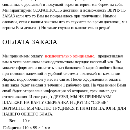
связанные с доставкой и покупкой через интернет мы берем на себя.
Мы гарантируем СОХРАННОСТЬ доставки и возможность ВЕРНУТЬ
ЗАКАЗ если что то Вам не понравилось при получении. Иными
словами, если с вашим заказом что то случится во время доставки, мы
вернем Вам деньги:-) Но такие случаи исключительно редки!
ОПЛАТА ЗАКАЗА
Мы принимаем оплату
исключительно официально
, предоставляем
вам в установленном законодательством порядке кассовый чек. Вы
можете оформить и оплатить заказ банковской картой любого банка,
при помощи надежной и удобной системы платежей от компании
Яндекс, подключенной у нас на сайте. После оформления и оплаты
ваш заказ будет выслан в течении 1 рабочего дня. На указанный Вами
email будет отправлена информация об отправке, трек номер для
отслеживания. И еще раз ;-) ДРУЗЬЯ, МЫ НЕ ПРИНИМАЕМ
ПЛАТЕЖИ НА КАРТУ СБЕРБАНКА И ДРУГИЕ "СЕРЫЕ"
ВАРИАНТЫ. МЫ ЧЕСТНО ТРУДИМСЯ И ПЛАТИМ НАЛОГИ, ДЛЯ
НАШЕГО ОБЩЕГО БЛАГА.
Вес
10 г
Габариты
110 × 99 × 1 мм