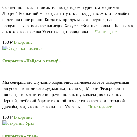
Совместно с талантливым иллюстратором, туристом водником,
Люцией Кошкиной мы создали эту открытку, для всех кто не любит
сидеть на попе ровно. Когда мы придумывали рисунок, нас
воодушевляло великое наследие Хокусая «Большая волна в Канагаве»,
а также слова эвенка Улукиткана, проводника …
Читать далее
150
₽
В корзину
Открытка «Пойдем в поход!»
Мы совершенно случайно зацепились взглядом за этот акварельный
рисунок талантливого художника, горника, Марии Федоровой и
поняли, что хотим его непременно в нашу коллекцию открыток.
Черный, глубокий бархат таежной ночи, тепло костра и походной
дружбы, вот, что повеяло на нас. Уверены, …
Читать далее
150
₽
В корзину
Открытка «Урал»