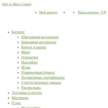
Skip to Main Content
Мой аккаунт
Ваша корзина
-
0
₽
Каталог
Ювелирная коллекция
Бронзовая коллекция
Книги и карты
Мерч
Открытки
Наклейки
Игры
Упаковочная бумага
Подарочные сертификаты
Сопутствующие товары
Распродажа
Доставка и оплата
Магазины
О нас
Философия