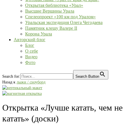
Открытая библиотека «Урал»
Высшие Вершины Урала
Спелеопроект «100 км под Уралом»
Уральская экспедиция Олега Чегодаева
Памятник клещу Валере II
Корона Урала
Авторский блог
Блог
О себе
Видео
Фото
Search for:
Search Button
Назад к
лыжи / сноуборд
Открытка «Лучше катать, чем не
катать» (доски)