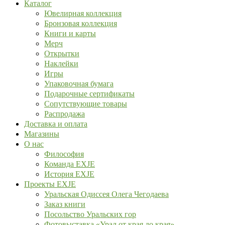
Каталог
Ювелирная коллекция
Бронзовая коллекция
Книги и карты
Мерч
Открытки
Наклейки
Игры
Упаковочная бумага
Подарочные сертификаты
Сопутствующие товары
Распродажа
Доставка и оплата
Магазины
О нас
Философия
Команда EXJE
История EXJE
Проекты EXJE
Уральская Одиссея Олега Чегодаева
Заказ книги
Посольство Уральских гор
Фотовыставка «Урал от края до края»