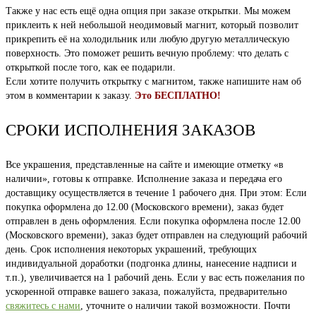
Также у нас есть ещё одна опция при заказе открытки. Мы можем
приклеить к ней небольшой неодимовый магнит, который позволит
прикрепить её на холодильник или любую другую металлическую
поверхность. Это поможет решить вечную проблему: что делать с
открыткой после того, как ее подарили.
Если хотите получить открытку с магнитом, также напишите нам об
этом в комментарии к заказу.
Это БЕСПЛАТНО!
СРОКИ ИСПОЛНЕНИЯ ЗАКАЗОВ
Все украшения, представленные на сайте и имеющие отметку «в
наличии», готовы к отправке. Исполнение заказа и передача его
доставщику осуществляется в течение 1 рабочего дня. При этом: Если
покупка оформлена до 12.00 (Московского времени), заказ будет
отправлен в день оформления. Если покупка оформлена после 12.00
(Московского времени), заказ будет отправлен на следующий рабочий
день. Срок исполнения некоторых украшений, требующих
индивидуальной доработки (подгонка длины, нанесение надписи и
т.п.), увеличивается на 1 рабочий день. Если у вас есть пожелания по
ускоренной отправке вашего заказа, пожалуйста, предварительно
свяжитесь с нами
, уточните о наличии такой возможности. Почти