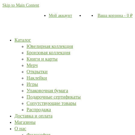
Skip to Main Content
Мой аккаунт
Ваша корзина
-
0
₽
Каталог
Ювелирная коллекция
Бронзовая коллекция
Книги и карты
Мерч
Открытки
Наклейки
Игры
Упаковочная бумага
Подарочные сертификаты
Сопутствующие товары
Распродажа
Доставка и оплата
Магазины
О нас
Философия