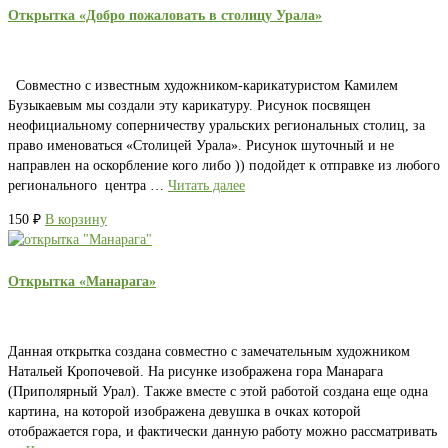
Открытка «Добро пожаловать в столицу Урала»
Совместно с известным художником-карикатуристом Камилем
Бузыкаевым мы создали эту карикатуру. Рисунок посвящен
неофициальному соперничеству уральских региональных столиц, за
право именоваться «Столицей Урала». Рисунок шуточный и не
направлен на оскорбление кого либо )) подойдет к отправке из любого
регионального центра …
Читать далее
150
₽
В корзину
Открытка «Манарага»
Данная открытка создана совместно с замечательным художником
Натальей Кропочевой. На рисунке изображена гора Манарага
(Приполярный Урал). Также вместе с этой работой создана еще одна
картина, на которой изображена девушка в очках которой
отображается гора, и фактически данную работу можно рассматривать