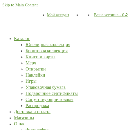
Skip to Main Content
Мой аккаунт
Ваша корзина
-
0
₽
Каталог
Ювелирная коллекция
Бронзовая коллекция
Книги и карты
Мерч
Открытки
Наклейки
Игры
Упаковочная бумага
Подарочные сертификаты
Сопутствующие товары
Распродажа
Доставка и оплата
Магазины
О нас
Философия