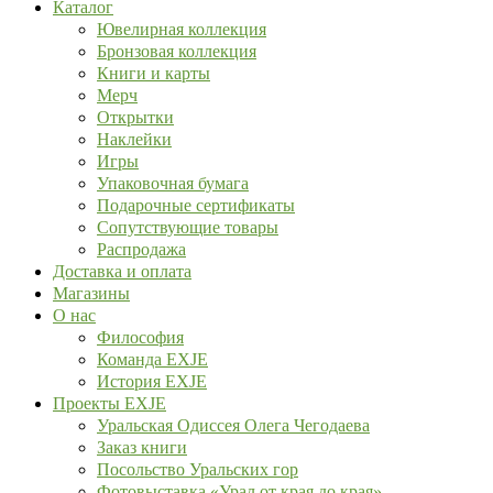
Каталог
Ювелирная коллекция
Бронзовая коллекция
Книги и карты
Мерч
Открытки
Наклейки
Игры
Упаковочная бумага
Подарочные сертификаты
Сопутствующие товары
Распродажа
Доставка и оплата
Магазины
О нас
Философия
Команда EXJE
История EXJE
Проекты EXJE
Уральская Одиссея Олега Чегодаева
Заказ книги
Посольство Уральских гор
Фотовыставка «Урал от края до края»