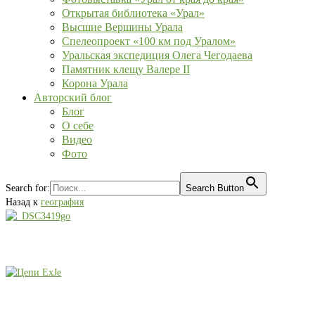
Открытая библиотека «Урал»
Высшие Вершины Урала
Спелеопроект «100 км под Уралом»
Уральская экспедиция Олега Чегодаева
Памятник клещу Валере II
Корона Урала
Авторский блог
Блог
О себе
Видео
Фото
Search for:
Search Button
Назад к
география