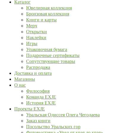
Каталог
Ювелирная коллекция
Бронзовая коллекция
Книги и карты
Мерч
Открытки
Наклейки
Игры
Упаковочная бумага
Подарочные сертификаты
Сопутствующие товары
Распродажа
Доставка и оплата
Магазины
О нас
Философия
Команда EXJE
История EXJE
Проекты EXJE
Уральская Одиссея Олега Чегодаева
Заказ книги
Посольство Уральских гор
Фотовыставка «Урал от края до края»