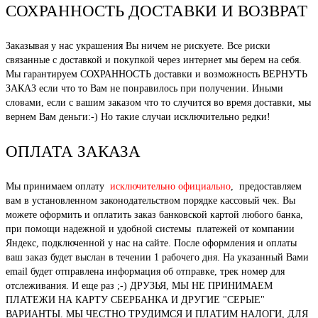
СОХРАННОСТЬ ДОСТАВКИ И ВОЗВРАТ
Заказывая у нас украшения Вы ничем не рискуете. Все риски
связанные с доставкой и покупкой через интернет мы берем на себя.
Мы гарантируем СОХРАННОСТЬ доставки и возможность ВЕРНУТЬ
ЗАКАЗ если что то Вам не понравилось при получении. Иными
словами, если с вашим заказом что то случится во время доставки, мы
вернем Вам деньги:-) Но такие случаи исключительно редки!
ОПЛАТА ЗАКАЗА
Мы принимаем оплату
исключительно официально
, предоставляем
вам в установленном законодательством порядке кассовый чек. Вы
можете оформить и оплатить заказ банковской картой любого банка,
при помощи надежной и удобной системы платежей от компании
Яндекс, подключенной у нас на сайте. После оформления и оплаты
ваш заказ будет выслан в течении 1 рабочего дня. На указанный Вами
email будет отправлена информация об отправке, трек номер для
отслеживания. И еще раз ;-) ДРУЗЬЯ, МЫ НЕ ПРИНИМАЕМ
ПЛАТЕЖИ НА КАРТУ СБЕРБАНКА И ДРУГИЕ "СЕРЫЕ"
ВАРИАНТЫ. МЫ ЧЕСТНО ТРУДИМСЯ И ПЛАТИМ НАЛОГИ, ДЛЯ