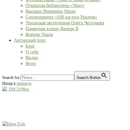
Открытая библиотека «Урал»
Высшие Вершины Урала
Спелеопроект «100 км под Уралом»
Уральская экспедиция Олега Чегодаева
Памятник клещу Валере II
Корона Урала
Авторский блог
Блог
О себе
Видео
Фото
Search for:
Search Button
Назад к
природа