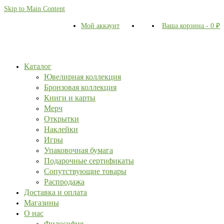
Skip to Main Content
Мой аккаунт
Ваша корзина
-
0
₽
Каталог
Ювелирная коллекция
Бронзовая коллекция
Книги и карты
Мерч
Открытки
Наклейки
Игры
Упаковочная бумага
Подарочные сертификаты
Сопутствующие товары
Распродажа
Доставка и оплата
Магазины
О нас
Философия