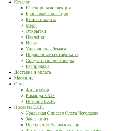
Каталог
Ювелирная коллекция
Бронзовая коллекция
Книги и карты
Мерч
Открытки
Наклейки
Игры
Упаковочная бумага
Подарочные сертификаты
Сопутствующие товары
Распродажа
Доставка и оплата
Магазины
О нас
Философия
Команда EXJE
История EXJE
Проекты EXJE
Уральская Одиссея Олега Чегодаева
Заказ книги
Посольство Уральских гор
Фотовыставка «Урал от края до края»