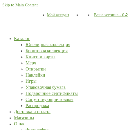
Skip to Main Content
Мой аккаунт
Ваша корзина
-
0
₽
Каталог
Ювелирная коллекция
Бронзовая коллекция
Книги и карты
Мерч
Открытки
Наклейки
Игры
Упаковочная бумага
Подарочные сертификаты
Сопутствующие товары
Распродажа
Доставка и оплата
Магазины
О нас
Философия