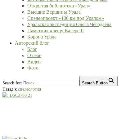
Открытая библиотека «Урал»
Высшие Вершины Урала
Спелеопроект «100 км под Уралом»
Уральская экспедиция Олега Чегодаева
Памятник клещу Валере II
Корона Урала
Авторский блог
Блог
О себе
Видео
Фото
Search for:
Search Button
Назад к
спелеология