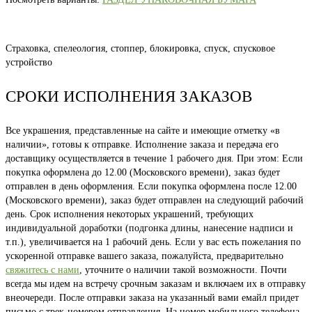
Страховка, спелеология, стоппер, блокировка, спуск, спусковое
устройство
СРОКИ ИСПОЛНЕНИЯ ЗАКАЗОВ
Все украшения, представленные на сайте и имеющие отметку «в
наличии», готовы к отправке. Исполнение заказа и передача его
доставщику осуществляется в течение 1 рабочего дня. При этом: Если
покупка оформлена до 12.00 (Московского времени), заказ будет
отправлен в день оформления. Если покупка оформлена после 12.00
(Московского времени), заказ будет отправлен на следующий рабочий
день. Срок исполнения некоторых украшений, требующих
индивидуальной доработки (подгонка длины, нанесение надписи и
т.п.), увеличивается на 1 рабочий день. Если у вас есть пожелания по
ускоренной отправке вашего заказа, пожалуйста, предварительно
свяжитесь с нами
, уточните о наличии такой возможности. Почти
всегда мы идем на встречу срочным заказам и включаем их в отправку
внеочереди. После отправки заказа на указанный вами емайл придет
письмо с трек-номером отправления. На номер мобильного телефона