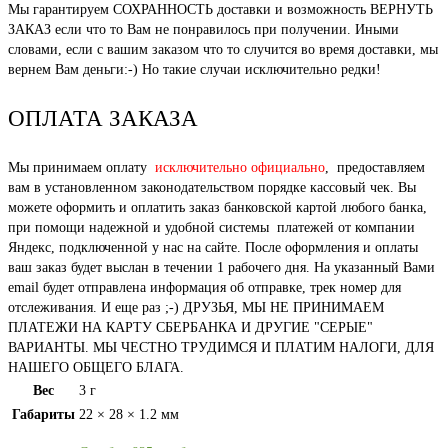
Мы гарантируем СОХРАННОСТЬ доставки и возможность ВЕРНУТЬ
ЗАКАЗ если что то Вам не понравилось при получении. Иными
словами, если с вашим заказом что то случится во время доставки, мы
вернем Вам деньги:-) Но такие случаи исключительно редки!
ОПЛАТА ЗАКАЗА
Мы принимаем оплату
исключительно официально
, предоставляем
вам в установленном законодательством порядке кассовый чек. Вы
можете оформить и оплатить заказ банковской картой любого банка,
при помощи надежной и удобной системы платежей от компании
Яндекс, подключенной у нас на сайте. После оформления и оплаты
ваш заказ будет выслан в течении 1 рабочего дня. На указанный Вами
email будет отправлена информация об отправке, трек номер для
отслеживания. И еще раз ;-) ДРУЗЬЯ, МЫ НЕ ПРИНИМАЕМ
ПЛАТЕЖИ НА КАРТУ СБЕРБАНКА И ДРУГИЕ "СЕРЫЕ"
ВАРИАНТЫ. МЫ ЧЕСТНО ТРУДИМСЯ И ПЛАТИМ НАЛОГИ, ДЛЯ
НАШЕГО ОБЩЕГО БЛАГА.
Вес
3 г
Габариты
22 × 28 × 1.2 мм