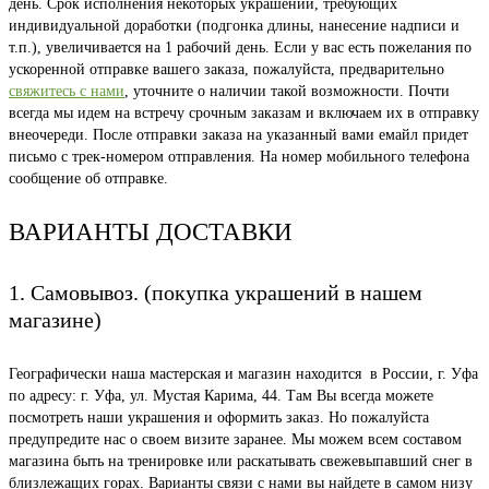
день. Срок исполнения некоторых украшений, требующих
индивидуальной доработки (подгонка длины, нанесение надписи и
т.п.), увеличивается на 1 рабочий день. Если у вас есть пожелания по
ускоренной отправке вашего заказа, пожалуйста, предварительно
свяжитесь с нами
, уточните о наличии такой возможности. Почти
всегда мы идем на встречу срочным заказам и включаем их в отправку
внеочереди. После отправки заказа на указанный вами емайл придет
письмо с трек-номером отправления. На номер мобильного телефона
сообщение об отправке.
ВАРИАНТЫ ДОСТАВКИ
1. Самовывоз. (покупка украшений в нашем
магазине)
Географически наша мастерская и магазин находится в России, г. Уфа
по адресу: г. Уфа, ул. Мустая Карима, 44. Там Вы всегда можете
посмотреть наши украшения и оформить заказ. Но пожалуйста
предупредите нас о своем визите заранее. Мы можем всем составом
магазина быть на тренировке или раскатывать свежевыпавший снег в
близлежащих горах. Варианты связи с нами вы найдете в самом низу