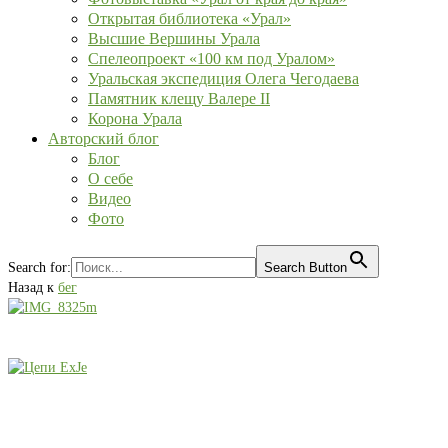
Открытая библиотека «Урал»
Высшие Вершины Урала
Спелеопроект «100 км под Уралом»
Уральская экспедиция Олега Чегодаева
Памятник клещу Валере II
Корона Урала
Авторский блог
Блог
О себе
Видео
Фото
Search for:
Search Button
Назад к
бег