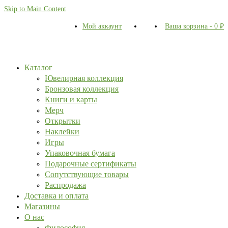
Skip to Main Content
Мой аккаунт
Ваша корзина
-
0
₽
Каталог
Ювелирная коллекция
Бронзовая коллекция
Книги и карты
Мерч
Открытки
Наклейки
Игры
Упаковочная бумага
Подарочные сертификаты
Сопутствующие товары
Распродажа
Доставка и оплата
Магазины
О нас
Философия