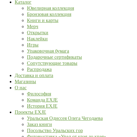
Каталог
Ювелирная коллекция
Бронзовая коллекция
Книги и карты
Мерч
Открытки
Наклейки
Игры
Упаковочная бумага
Подарочные сертификаты
Сопутствующие товары
Распродажа
Доставка и оплата
Магазины
О нас
Философия
Команда EXJE
История EXJE
Проекты EXJE
Уральская Одиссея Олега Чегодаева
Заказ книги
Посольство Уральских гор
Фотовыставка «Урал от края до края»