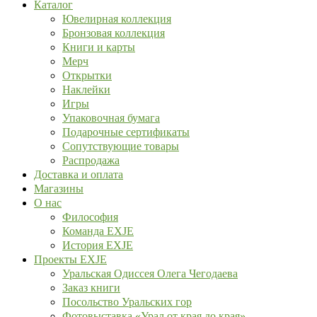
Каталог
Ювелирная коллекция
Бронзовая коллекция
Книги и карты
Мерч
Открытки
Наклейки
Игры
Упаковочная бумага
Подарочные сертификаты
Сопутствующие товары
Распродажа
Доставка и оплата
Магазины
О нас
Философия
Команда EXJE
История EXJE
Проекты EXJE
Уральская Одиссея Олега Чегодаева
Заказ книги
Посольство Уральских гор
Фотовыставка «Урал от края до края»