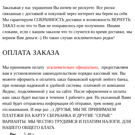
Заказывая у нас украшения Вы ничем не рискуете. Все риски
связанные с доставкой и покупкой через интернет мы берем на себя.
Мы гарантируем СОХРАННОСТЬ доставки и возможность ВЕРНУТЬ
ЗАКАЗ если что то Вам не понравилось при получении. Иными
словами, если с вашим заказом что то случится во время доставки, мы
вернем Вам деньги:-) Но такие случаи исключительно редки!
ОПЛАТА ЗАКАЗА
Мы принимаем оплату
исключительно официально
, предоставляем
вам в установленном законодательством порядке кассовый чек. Вы
можете оформить и оплатить заказ банковской картой любого банка,
при помощи надежной и удобной системы платежей от компании
Яндекс, подключенной у нас на сайте. После оформления и оплаты
ваш заказ будет выслан в течении 1 рабочего дня. На указанный Вами
email будет отправлена информация об отправке, трек номер для
отслеживания. И еще раз ;-) ДРУЗЬЯ, МЫ НЕ ПРИНИМАЕМ
ПЛАТЕЖИ НА КАРТУ СБЕРБАНКА И ДРУГИЕ "СЕРЫЕ"
ВАРИАНТЫ. МЫ ЧЕСТНО ТРУДИМСЯ И ПЛАТИМ НАЛОГИ, ДЛЯ
НАШЕГО ОБЩЕГО БЛАГА.
Вес
5.48 г