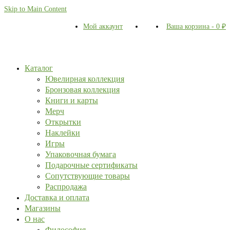
Skip to Main Content
Мой аккаунт
Ваша корзина
-
0
₽
Каталог
Ювелирная коллекция
Бронзовая коллекция
Книги и карты
Мерч
Открытки
Наклейки
Игры
Упаковочная бумага
Подарочные сертификаты
Сопутствующие товары
Распродажа
Доставка и оплата
Магазины
О нас
Философия