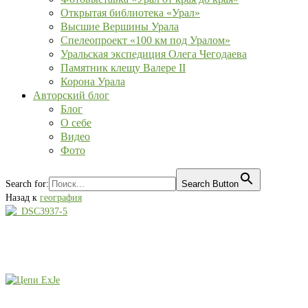
Открытая библиотека «Урал»
Высшие Вершины Урала
Спелеопроект «100 км под Уралом»
Уральская экспедиция Олега Чегодаева
Памятник клещу Валере II
Корона Урала
Авторский блог
Блог
О себе
Видео
Фото
Search for:
Search Button
Назад к
география