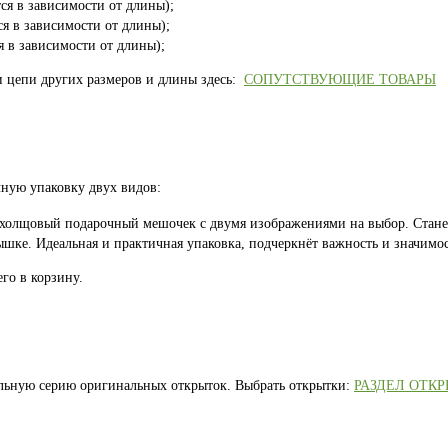
ся в зависимости от длины);
ся в зависимости от длины);
я в зависимости от длины);
и цепи других размеров и длины здесь:
СОПУТСТВУЮЩИЕ ТОВАРЫ
ную упаковку двух видов:
 холщовый подарочный мешочек с двумя изображениями на выбор. Стан
шке. Идеальная и практичная упаковка, подчеркнёт важность и значимос
го в корзину.
альную серию оригинальных открыток. Выбрать открытки:
РАЗДЕЛ ОТК