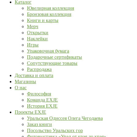
Каталог
Ювелирная коллекция
Бронзовая коллекция
Книги и карты
Мерч
Открытки
Наклейки
Игры
Упаковочная бумага
Подарочные сертификаты
Сопутствующие товары
Распродажа
Доставка и оплата
Магазины
О нас
Философия
Команда EXJE
История EXJE
Проекты EXJE
Уральская Одиссея Олега Чегодаева
Заказ книги
Посольство Уральских гор
Фотовыставка «Урал от края до края»