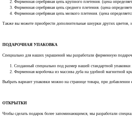
Фирменная серебряная цепь крупного плетения. (цена определяет
Фирменная серебряная цепь среднего плетения. (цена определяет
Фирменная серебряная цепь мелкого плетения. (цена определяетс
Также вы можете приобрести дополнительные шнурки других цветов, 
ПОДАРОЧНАЯ УПАКОВКА
Специально для наших украшений мы разработали фирменную подароч
Созданный специально под размер нашей стандартной упаковки
Фирменная коробочка из массива дуба на удобной магнитной кры
Выбрать вариант упаковки можно на странице товара, при добавлении е
ОТКРЫТКИ
Чтобы сделать подарок более запоминающимся, мы разработали специ