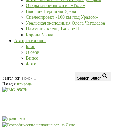
Открытая библиотека «Урал»
Высшие Вершины Урала
Спелеопроект «100 км под Уралом»
Уральская экспедиция Олега Чегодаева
Памятник клещу Валере II
Корона Урала
Авторский блог
Блог
О себе
Видео
Фото
Search for:
Search Button
Назад к
природа