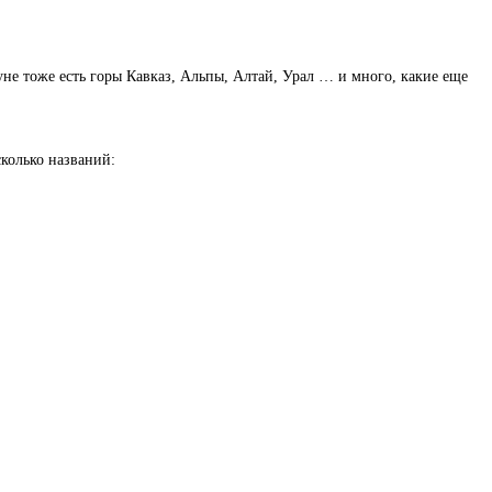
не тоже есть горы Кавказ, Альпы, Алтай, Урал … и много, какие еще
сколько названий: