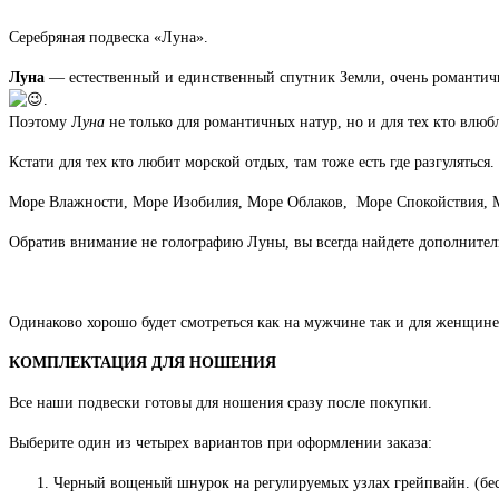
Серебряная подвеска «Луна».
Луна
— естественный и единственный спутник Земли, очень романтичный
.
Поэтому Л
уна
не только для романтичных натур, но и для тех кто влю
Кстати для тех кто любит морской отдых, там тоже есть где разгулятьс
Море Влажности, Море Изобилия, Море Облаков, Море Спокойствия,
Обратив внимание не голографию Луны, вы всегда найдете дополните
Одинаково хорошо будет смотреться как на мужчине так и для женщине
КОМПЛЕКТАЦИЯ ДЛЯ НОШЕНИЯ
Все наши подвески готовы для ношения сразу после покупки.
Выберите один из четырех вариантов при оформлении заказа:
Черный вощеный шнурок на регулируемых узлах грейпвайн. (бес