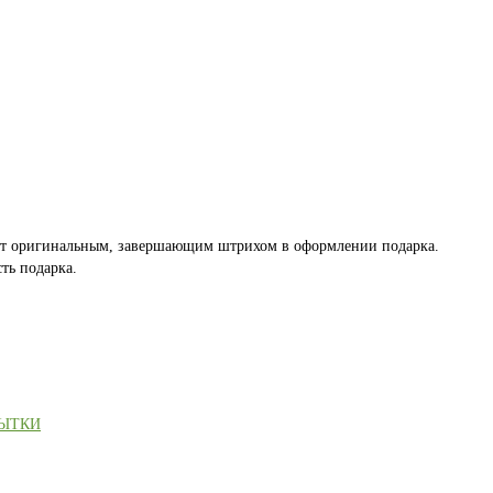
ет оригинальным, завершающим штрихом в оформлении подарка.
ть подарка.
РЫТКИ