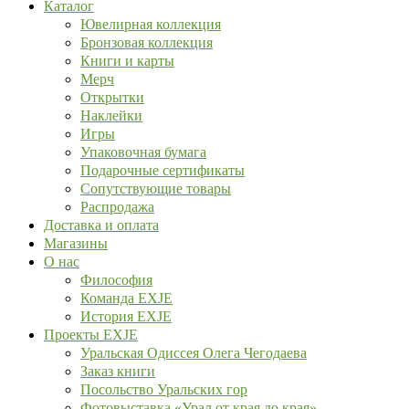
Каталог
Ювелирная коллекция
Бронзовая коллекция
Книги и карты
Мерч
Открытки
Наклейки
Игры
Упаковочная бумага
Подарочные сертификаты
Сопутствующие товары
Распродажа
Доставка и оплата
Магазины
О нас
Философия
Команда EXJE
История EXJE
Проекты EXJE
Уральская Одиссея Олега Чегодаева
Заказ книги
Посольство Уральских гор
Фотовыставка «Урал от края до края»