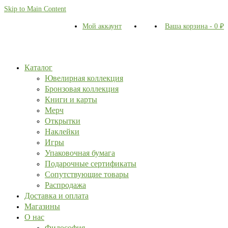
Skip to Main Content
Мой аккаунт
Ваша корзина
-
0
₽
Каталог
Ювелирная коллекция
Бронзовая коллекция
Книги и карты
Мерч
Открытки
Наклейки
Игры
Упаковочная бумага
Подарочные сертификаты
Сопутствующие товары
Распродажа
Доставка и оплата
Магазины
О нас
Философия