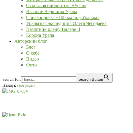
Открытая библиотека «Урал»
Высшие Вершины Урала
Спелеопроект «100 км под Уралом»
Уральская экспедиция Олега Чегодаева
Памятник клещу Валере II
Корона Урала
Авторский блог
Блог
О себе
Видео
Фото
Search for:
Search Button
Назад к
география