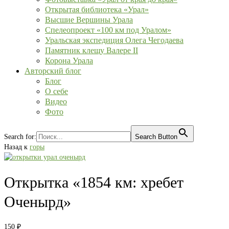
Открытая библиотека «Урал»
Высшие Вершины Урала
Спелеопроект «100 км под Уралом»
Уральская экспедиция Олега Чегодаева
Памятник клещу Валере II
Корона Урала
Авторский блог
Блог
О себе
Видео
Фото
Search for:
Search Button
Назад к
горы
Открытка «1854 км: хребет
Оченырд»
150
₽