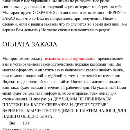
Заказывая у нас украшения Вы ничем не рискуете. Все риски
связанные с доставкой и покупкой через интернет мы берем на себя.
Мы гарантируем СОХРАННОСТЬ доставки и возможность ВЕРНУТЬ
ЗАКАЗ если что то Вам не понравилось при получении. Иными
словами, если с вашим заказом что то случится во время доставки, мы
вернем Вам деньги:-) Но такие случаи исключительно редки!
ОПЛАТА ЗАКАЗА
Мы принимаем оплату
исключительно официально
, предоставляем
вам в установленном законодательством порядке кассовый чек. Вы
можете оформить и оплатить заказ банковской картой любого банка,
при помощи надежной и удобной системы платежей от компании
Яндекс, подключенной у нас на сайте. После оформления и оплаты
ваш заказ будет выслан в течении 1 рабочего дня. На указанный Вами
email будет отправлена информация об отправке, трек номер для
отслеживания. И еще раз ;-) ДРУЗЬЯ, МЫ НЕ ПРИНИМАЕМ
ПЛАТЕЖИ НА КАРТУ СБЕРБАНКА И ДРУГИЕ "СЕРЫЕ"
ВАРИАНТЫ. МЫ ЧЕСТНО ТРУДИМСЯ И ПЛАТИМ НАЛОГИ, ДЛЯ
НАШЕГО ОБЩЕГО БЛАГА.
Вес
10 г