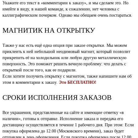
Укажите его текст в «комментарии к заказу», и мы сделаем это. Но
имейте в виду, в нашей команде, к сожалению, нет человека с
каллиграфическим почерком. Однако мы обещаем очень постараться.
МАГНИТИК НА ОТКРЫТКУ
Также у нас есть ещё одна опция при заказе открытки. Мы можем
приклеить к ней небольшой неодимовый магнит, который позволит
прикрепить её на холодильник или любую другую металлическую
поверхность. Это поможет решить вечную проблему: что делать с
открыткой после того, как ее подарили.
Если хотите получить открытку с магнитом, также напишите нам об
этом в комментарии к заказу.
Это БЕСПЛАТНО!
СРОКИ ИСПОЛНЕНИЯ ЗАКАЗОВ
Все украшения, представленные на сайте и имеющие отметку «в
наличии», готовы к отправке. Исполнение заказа и передача его
доставщику осуществляется в течение 1 рабочего дня. При этом: Если
покупка оформлена до 12.00 (Московского времени), заказ будет
отправлен в день оформления. Если покупка оформлена после 12.00