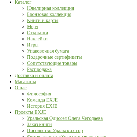
Каталог
Ювелирная коллекция
Бронзовая коллекция
Книги и карты
Мерч
Открытки
Наклейки
Игры
Упаковочная бумага
Подарочные сертификаты
Сопутствующие товары
Распродажа
Доставка и оплата
Магазины
О нас
Философия
Команда EXJE
История EXJE
Проекты EXJE
Уральская Одиссея Олега Чегодаева
Заказ книги
Посольство Уральских гор
Фотовыставка «Урал от края до края»