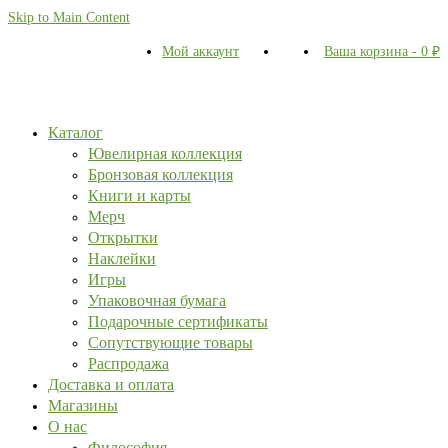
Skip to Main Content
Мой аккаунт
Ваша корзина
-
0
₽
Каталог
Ювелирная коллекция
Бронзовая коллекция
Книги и карты
Мерч
Открытки
Наклейки
Игры
Упаковочная бумага
Подарочные сертификаты
Сопутствующие товары
Распродажа
Доставка и оплата
Магазины
О нас
Философия