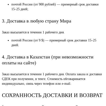
почтой России (от 900 рублей) — примерный срок доставки
15–25 дней;
3. Доставка в любую страну Мира
Заказ высылается в течении 1 рабочего дня.
почтой России (от 9 $) — примерный срок доставки 15–25
дней.
4. Доставка в Казахстан (при невозможности
оплаты на сайте)
Заказ высылается в течении 1 рабочего дня. Оплата заказа и доставки
СДЕК при получении, в тенге. Стоимость обговаривается
индивидуально, связь через телефон или e-mail.
СОХРАННОСТЬ ДОСТАВКИ И ВОЗВРАТ