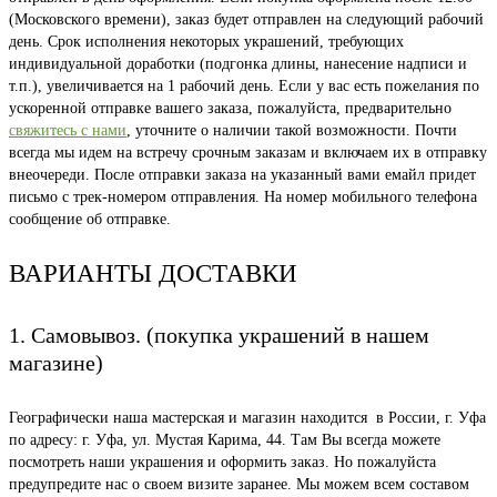
(Московского времени), заказ будет отправлен на следующий рабочий
день. Срок исполнения некоторых украшений, требующих
индивидуальной доработки (подгонка длины, нанесение надписи и
т.п.), увеличивается на 1 рабочий день. Если у вас есть пожелания по
ускоренной отправке вашего заказа, пожалуйста, предварительно
свяжитесь с нами
, уточните о наличии такой возможности. Почти
всегда мы идем на встречу срочным заказам и включаем их в отправку
внеочереди. После отправки заказа на указанный вами емайл придет
письмо с трек-номером отправления. На номер мобильного телефона
сообщение об отправке.
ВАРИАНТЫ ДОСТАВКИ
1. Самовывоз. (покупка украшений в нашем
магазине)
Географически наша мастерская и магазин находится в России, г. Уфа
по адресу: г. Уфа, ул. Мустая Карима, 44. Там Вы всегда можете
посмотреть наши украшения и оформить заказ. Но пожалуйста
предупредите нас о своем визите заранее. Мы можем всем составом