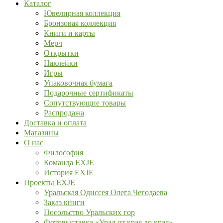
Каталог
Ювелирная коллекция
Бронзовая коллекция
Книги и карты
Мерч
Открытки
Наклейки
Игры
Упаковочная бумага
Подарочные сертификаты
Сопутствующие товары
Распродажа
Доставка и оплата
Магазины
О нас
Философия
Команда EXJE
История EXJE
Проекты EXJE
Уральская Одиссея Олега Чегодаева
Заказ книги
Посольство Уральских гор
Фотовыставка «Урал от края до края»