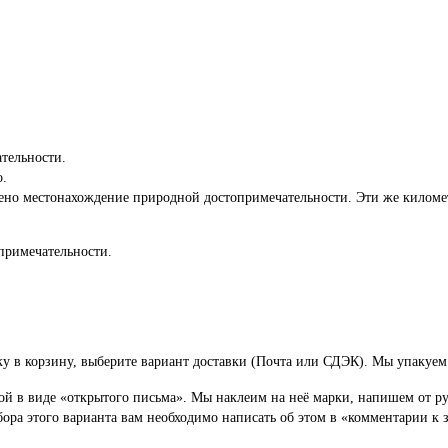
тельности.
о.
чено местонахождение природной достопримечательности. Эти же киломе
примечательности.
у в корзину, выберите вариант доставки (Почта или СДЭК). Мы упакуем 
в виде «открытого письма». Мы наклеим на неё марки, напишем от рук
ора этого варианта вам необходимо написать об этом в «комментарии к з