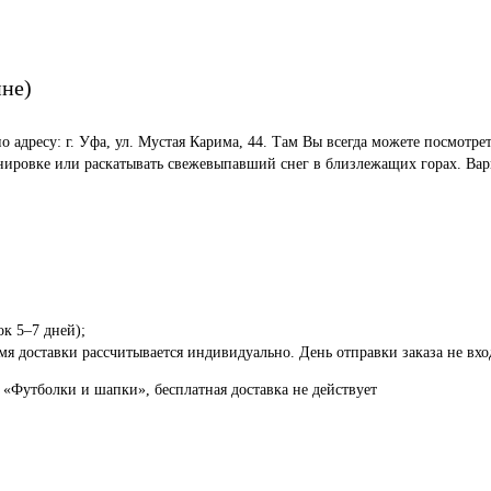
ине)
по адресу: г. Уфа, ул. Мустая Карима, 44. Там Вы всегда можете посмот
енировке или раскатывать свежевыпавший снег в близлежащих горах. Вар
ок 5–7 дней);
я доставки рассчитывается индивидуально. День отправки заказа не вход
 «Футболки и шапки», бесплатная доставка не действует