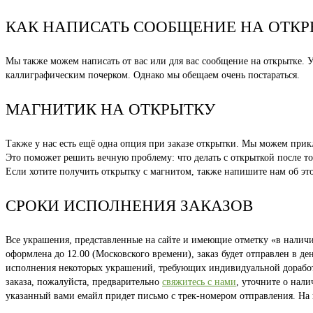
КАК НАПИСАТЬ СООБЩЕНИЕ НА ОТКР
Мы также можем написать от вас или для вас сообщение на открытке. Ук
каллиграфическим почерком. Однако мы обещаем очень постараться.
МАГНИТИК НА ОТКРЫТКУ
Также у нас есть ещё одна опция при заказе открытки. Мы можем при
Это поможет решить вечную проблему: что делать с открыткой после то
Если хотите получить открытку с магнитом, также напишите нам об эт
СРОКИ ИСПОЛНЕНИЯ ЗАКАЗОВ
Все украшения, представленные на сайте и имеющие отметку «в наличии
оформлена до 12.00 (Московского времени), заказ будет отправлен в д
исполнения некоторых украшений, требующих индивидуальной доработки
заказа, пожалуйста, предварительно
свяжитесь с нами
, уточните о нал
указанный вами емайл придет письмо с трек-номером отправления. На