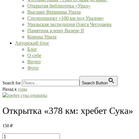
Открытая библиотека «Урал»
Высшие Вершины Урала
Спелеопроект «100 км под Уралом»
Уральская экспедиция Олега Чегодаева
Памятник клещу Валере II
Корона Урала
Авторский блог
Блог
О себе
Видео
Фото
Search for:
Search Button
Назад к
горы
Открытка «378 км: хребет Сука»
150
₽
Количество