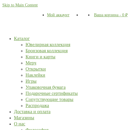
Skip to Main Content
Мой аккаунт
Ваша корзина
-
0
₽
Каталог
Ювелирная коллекция
Бронзовая коллекция
Книги и карты
Мерч
Открытки
Наклейки
Игры
Упаковочная бумага
Подарочные сертификаты
Сопутствующие товары
Распродажа
Доставка и оплата
Магазины
О нас
Философия