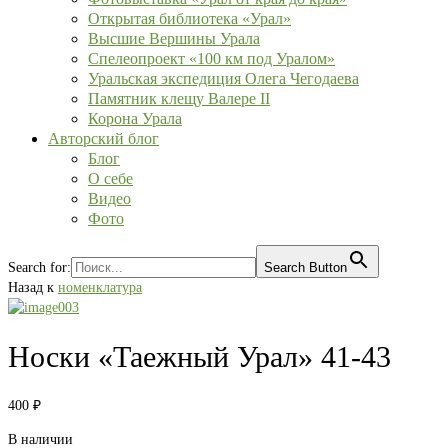
Открытая библиотека «Урал»
Высшие Вершины Урала
Спелеопроект «100 км под Уралом»
Уральская экспедиция Олега Чегодаева
Памятник клещу Валере II
Корона Урала
Авторский блог
Блог
О себе
Видео
Фото
Search for:
Search Button
Назад к
номенклатура
Носки «Таежный Урал» 41-43
400
₽
В наличии