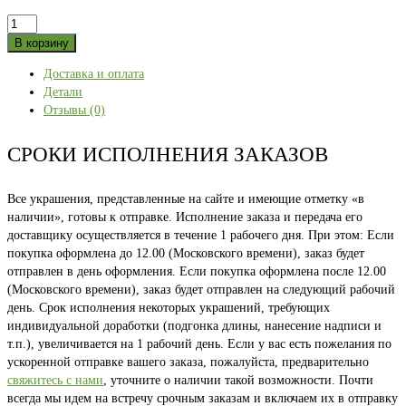
Количество
товара
В корзину
Носки
Доставка и оплата
«Таежный
Детали
Урал»
Отзывы (0)
41-
43
СРОКИ ИСПОЛНЕНИЯ ЗАКАЗОВ
Все украшения, представленные на сайте и имеющие отметку «в
наличии», готовы к отправке. Исполнение заказа и передача его
доставщику осуществляется в течение 1 рабочего дня. При этом: Если
покупка оформлена до 12.00 (Московского времени), заказ будет
отправлен в день оформления. Если покупка оформлена после 12.00
(Московского времени), заказ будет отправлен на следующий рабочий
день. Срок исполнения некоторых украшений, требующих
индивидуальной доработки (подгонка длины, нанесение надписи и
т.п.), увеличивается на 1 рабочий день. Если у вас есть пожелания по
ускоренной отправке вашего заказа, пожалуйста, предварительно
свяжитесь с нами
, уточните о наличии такой возможности. Почти
всегда мы идем на встречу срочным заказам и включаем их в отправку