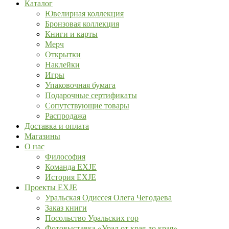
Каталог
Ювелирная коллекция
Бронзовая коллекция
Книги и карты
Мерч
Открытки
Наклейки
Игры
Упаковочная бумага
Подарочные сертификаты
Сопутствующие товары
Распродажа
Доставка и оплата
Магазины
О нас
Философия
Команда EXJE
История EXJE
Проекты EXJE
Уральская Одиссея Олега Чегодаева
Заказ книги
Посольство Уральских гор
Фотовыставка «Урал от края до края»