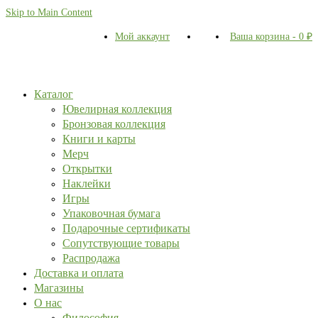
Skip to Main Content
Мой аккаунт
Ваша корзина
-
0
₽
Каталог
Ювелирная коллекция
Бронзовая коллекция
Книги и карты
Мерч
Открытки
Наклейки
Игры
Упаковочная бумага
Подарочные сертификаты
Сопутствующие товары
Распродажа
Доставка и оплата
Магазины
О нас
Философия