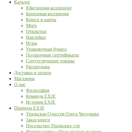
Каталог
Ювелирная коллекция
Бронзовая коллекция
Книги и карты
Мерч
Открытки
Наклейки
Игры
Упаковочная бумага
Подарочные сертификаты
Сопутствующие товары
Распродажа
Доставка и оплата
Магазины
О нас
Философия
Команда EXJE
История EXJE
Проекты EXJE
Уральская Одиссея Олега Чегодаева
Заказ книги
Посольство Уральских гор
Фотовыставка «Урал от края до края»