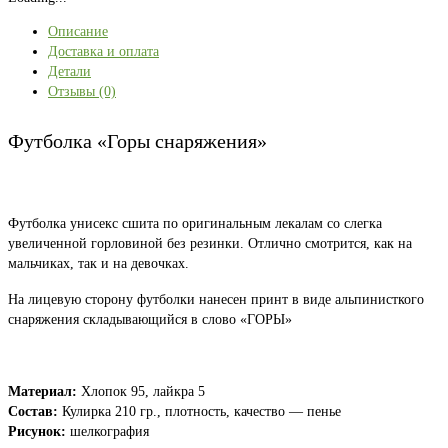
Описание
Доставка и оплата
Детали
Отзывы (0)
Футболка «Горы снаряжения»
Футболка унисекс сшита по оригинальным лекалам со слегка
увеличенной горловиной без резинки. Отлично смотрится, как на
мальчиках, так и на девочках.
На лицевую сторону футболки нанесен принт в виде альпинисткого
снаряжения складывающийся в слово «ГОРЫ»
Материал:
Хлопок 95, лайкра 5
Состав:
Кулирка 210 гр., плотность, качество — пенье
Рисунок:
шелкография