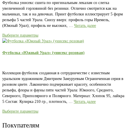
Футболка унисекс сшита по оригинальным лекалам со слегка
увеличенной горловиной без резинки. Отлично смотрится как на
мальчиках, так и на девочках. Принт футболки иллюстрирует 5 форм
рельефа 5 частей Урала. Снизу вверх: профиль горы Иремель,
(Южный Урал); профиль не высоких, …
Читать далее
Выберите параметры
Футболка «Южный Урал» (унисекс розовая)
Коллекция футболок созданная в сотрудничестве с известным
уральским художником Дмитрием Замуруевым Ограниченная серия в
розовом цвете. Лаконично подчеркивает красоту, особенности
рельефа, флоры и фауны пяти частей Урала: Южного, Среднего,
Северного, Приполярного и Полярного. Материал: Хлопок 95, лайкра
5 Состав: Кулирка 210 гр., плотность, …
Читать далее
Выберите параметры
Покупателям