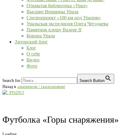
Открытая библиотека «Урал»
Высшие Вершины Урала
Спелеопроект «100 км под Уралом»
Уральская экспедиция Олега Чегодаева
Памятник клещу Валере II
Корона Урала
Авторский блог
Блог
О себе
Видео
Фото
Search for:
Search Button
Назад к
альпинизм / скалолазание
Футболка «Горы снаряжения»
Loading...