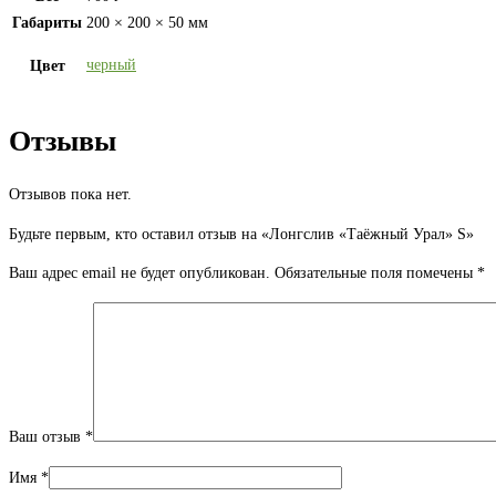
Габариты
200 × 200 × 50 мм
черный
Цвет
Отзывы
Отзывов пока нет.
Будьте первым, кто оставил отзыв на «Лонгслив «Таёжный Урал» S»
Ваш адрес email не будет опубликован.
Обязательные поля помечены
*
Ваш отзыв
*
Имя
*