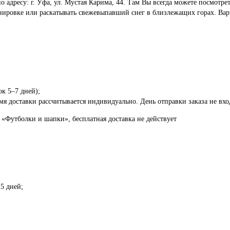
по адресу: г. Уфа, ул. Мустая Карима, 44. Там Вы всегда можете посмот
енировке или раскатывать свежевыпавший снег в близлежащих горах. Вар
ок 5–7 дней);
я доставки рассчитывается индивидуально. День отправки заказа не вход
 «Футболки и шапки», бесплатная доставка не действует
5 дней;