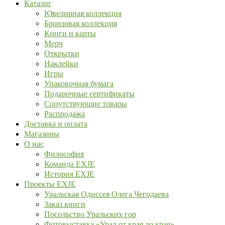
Каталог
Ювелирная коллекция
Бронзовая коллекция
Книги и карты
Мерч
Открытки
Наклейки
Игры
Упаковочная бумага
Подарочные сертификаты
Сопутствующие товары
Распродажа
Доставка и оплата
Магазины
О нас
Философия
Команда EXJE
История EXJE
Проекты EXJE
Уральская Одиссея Олега Чегодаева
Заказ книги
Посольство Уральских гор
Фотовыставка «Урал от края до края»