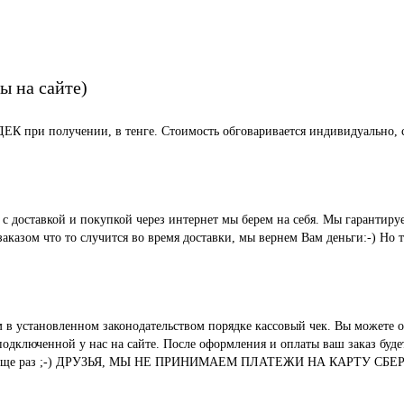
ы на сайте)
СДЕК при получении, в тенге. Стоимость обговаривается индивидуально, с
ые с доставкой и покупкой через интернет мы берем на себя. Мы гара
казом что то случится во время доставки, мы вернем Вам деньги:-) Но 
м в установленном законодательством порядке кассовый чек. Вы можете о
ключенной у нас на сайте. После оформления и оплаты ваш заказ будет 
вания. И еще раз ;-) ДРУЗЬЯ, МЫ НЕ ПРИНИМАЕМ ПЛАТЕЖИ НА КАР