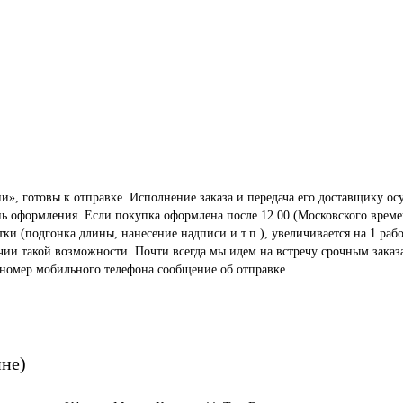
», готовы к отправке. Исполнение заказа и передача его доставщику осу
ень оформления. Если покупка оформлена после 12.00 (Московского време
 (подгонка длины, нанесение надписи и т.п.), увеличивается на 1 рабо
ичии такой возможности. Почти всегда мы идем на встречу срочным заказ
 номер мобильного телефона сообщение об отправке.
ине)