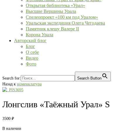
Открытая библиотека «Урал»
Высшие Вершины Урала
Спелеопроект «100 км под Уралом»
Уральская экспедиция Олега Чегодаева
Памятник клещу Валере II
Корона Урала
Авторский блог
Блог
О себе
Видео
Фото
Search for:
Search Button
Назад к
номенклатура
Лонгслив «Таёжный Урал» S
3500
₽
В наличии