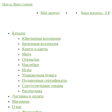
Skip to Main Content
Мой аккаунт
Ваша корзина
-
0
₽
Каталог
Ювелирная коллекция
Бронзовая коллекция
Книги и карты
Мерч
Открытки
Наклейки
Игры
Упаковочная бумага
Подарочные сертификаты
Сопутствующие товары
Распродажа
Доставка и оплата
Магазины
О нас
Философия