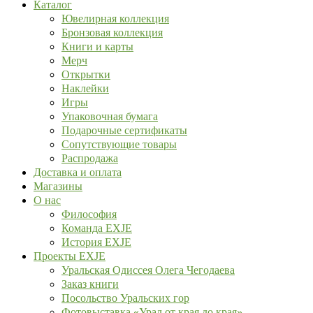
Каталог
Ювелирная коллекция
Бронзовая коллекция
Книги и карты
Мерч
Открытки
Наклейки
Игры
Упаковочная бумага
Подарочные сертификаты
Сопутствующие товары
Распродажа
Доставка и оплата
Магазины
О нас
Философия
Команда EXJE
История EXJE
Проекты EXJE
Уральская Одиссея Олега Чегодаева
Заказ книги
Посольство Уральских гор
Фотовыставка «Урал от края до края»