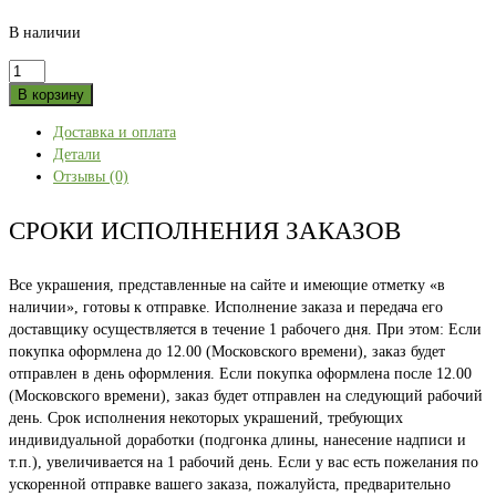
В наличии
Количество
товара
В корзину
Лонгслив
Доставка и оплата
"Альпийский
Детали
Урал"
Отзывы (0)
XXL
СРОКИ ИСПОЛНЕНИЯ ЗАКАЗОВ
Все украшения, представленные на сайте и имеющие отметку «в
наличии», готовы к отправке. Исполнение заказа и передача его
доставщику осуществляется в течение 1 рабочего дня. При этом: Если
покупка оформлена до 12.00 (Московского времени), заказ будет
отправлен в день оформления. Если покупка оформлена после 12.00
(Московского времени), заказ будет отправлен на следующий рабочий
день. Срок исполнения некоторых украшений, требующих
индивидуальной доработки (подгонка длины, нанесение надписи и
т.п.), увеличивается на 1 рабочий день. Если у вас есть пожелания по
ускоренной отправке вашего заказа, пожалуйста, предварительно