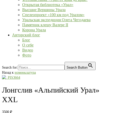
Открытая библиотека «Урал»
Высшие Вершины Урала
Спелеопроект «100 км под Уралом»
Уральская экспедиция Олега Чегодаева
Памятник клещу Валере II
Корона Урала
Авторский блог
Блог
О себе
Видео
Фото
Search for:
Search Button
Назад к
номенклатура
Лонгслив «Альпийский Урал»
XXL
3500
₽