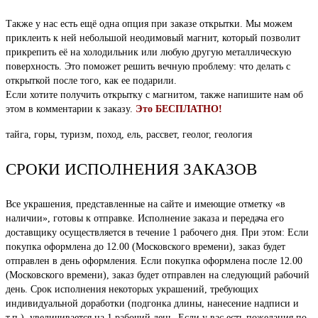
Также у нас есть ещё одна опция при заказе открытки. Мы можем
приклеить к ней небольшой неодимовый магнит, который позволит
прикрепить её на холодильник или любую другую металлическую
поверхность. Это поможет решить вечную проблему: что делать с
открыткой после того, как ее подарили.
Если хотите получить открытку с магнитом, также напишите нам об
этом в комментарии к заказу.
Это БЕСПЛАТНО!
тайга, горы, туризм, поход, ель, рассвет, геолог, геология
СРОКИ ИСПОЛНЕНИЯ ЗАКАЗОВ
Все украшения, представленные на сайте и имеющие отметку «в
наличии», готовы к отправке. Исполнение заказа и передача его
доставщику осуществляется в течение 1 рабочего дня. При этом: Если
покупка оформлена до 12.00 (Московского времени), заказ будет
отправлен в день оформления. Если покупка оформлена после 12.00
(Московского времени), заказ будет отправлен на следующий рабочий
день. Срок исполнения некоторых украшений, требующих
индивидуальной доработки (подгонка длины, нанесение надписи и
т.п.), увеличивается на 1 рабочий день. Если у вас есть пожелания по