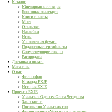
Каталог
Ювелирная коллекция
Бронзовая коллекция
Книги и карты
Мерч
Открытки
Наклейки
Игры
Упаковочная бумага
Подарочные сертификаты
Сопутствующие товары
Распродажа
Доставка и оплата
Магазины
О нас
Философия
Команда EXJE
История EXJE
Проекты EXJE
Уральская Одиссея Олега Чегодаева
Заказ книги
Посольство Уральских гор
Фотовыставка «Урал от края до края»