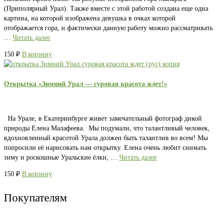
(Приполярный Урал). Также вместе с этой работой создана еще одна
картина, на которой изображена девушка в очках которой
отображается гора, и фактически данную работу можно рассматривать
…
Читать далее
150
₽
В корзину
Открытка «Зимний Урал — суровая красота ждет!»
На Урале, в Екатеринбурге живет замечательный фотограф дикой
природы Елена Малафеева. Мы подумали, что талантливый человек,
вдохновленный красотой Урала должен быть талантлив во всем! Мы
попросили её нарисовать нам открытку. Елена очень любит снимать
зиму и роскошные Уральские ёлки, …
Читать далее
150
₽
В корзину
Покупателям