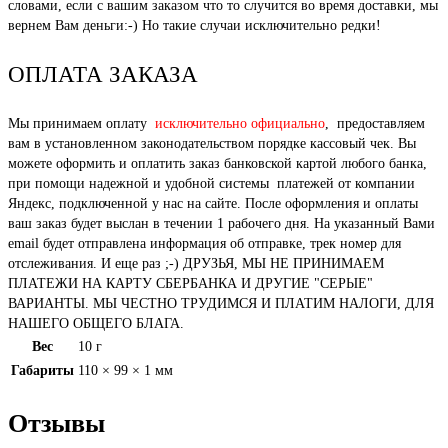
словами, если с вашим заказом что то случится во время доставки, мы
вернем Вам деньги:-) Но такие случаи исключительно редки!
ОПЛАТА ЗАКАЗА
Мы принимаем оплату
исключительно официально
, предоставляем
вам в установленном законодательством порядке кассовый чек. Вы
можете оформить и оплатить заказ банковской картой любого банка,
при помощи надежной и удобной системы платежей от компании
Яндекс, подключенной у нас на сайте. После оформления и оплаты
ваш заказ будет выслан в течении 1 рабочего дня. На указанный Вами
email будет отправлена информация об отправке, трек номер для
отслеживания. И еще раз ;-) ДРУЗЬЯ, МЫ НЕ ПРИНИМАЕМ
ПЛАТЕЖИ НА КАРТУ СБЕРБАНКА И ДРУГИЕ "СЕРЫЕ"
ВАРИАНТЫ. МЫ ЧЕСТНО ТРУДИМСЯ И ПЛАТИМ НАЛОГИ, ДЛЯ
НАШЕГО ОБЩЕГО БЛАГА.
Вес
10 г
Габариты
110 × 99 × 1 мм
Отзывы