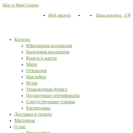
Skip to Main Content
Мой аккаунт
Ваша корзина
-
0
₽
Каталог
Ювелирная коллекция
Бронзовая коллекция
Книги и карты
Мерч
Открытки
Наклейки
Игры
Упаковочная бумага
Подарочные сертификаты
Сопутствующие товары
Распродажа
Доставка и оплата
Магазины
О нас
Философия