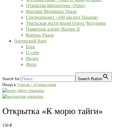
Открытая библиотека «Урал»
Высшие Вершины Урала
Спелеопроект «100 км под Уралом»
Уральская экспедиция Олега Чегодаева
Памятник клещу Валере II
Корона Урала
Авторский блог
Блог
О себе
Видео
Фото
Search for:
Search Button
Назад к
туризм / путешествия
Открытка «К морю тайги»
150
₽