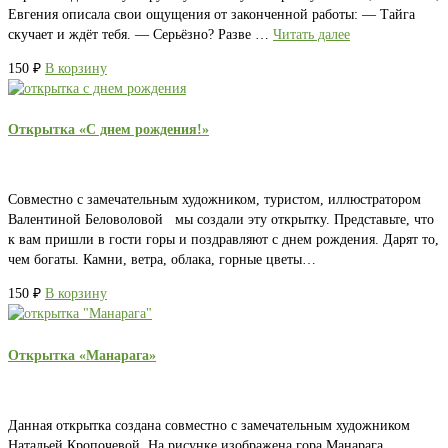
Евгения описала свои ощущения от законченной работы: — Тайга
скучает и ждёт тебя. — Серьёзно? Разве …
Читать далее
150
₽
В корзину
Открытка «С днем рождения!»
Совместно с замечательным художником, туристом, иллюстратором
Валентиной Беловоловой мы создали эту открытку. Представьте, что
к вам пришли в гости горы и поздравляют с днем рождения. Дарят то,
чем богаты. Камни, ветра, облака, горные цветы…
150
₽
В корзину
Открытка «Манарага»
Данная открытка создана совместно с замечательным художником
Натальей Кропочевой. На рисунке изображена гора Манарага