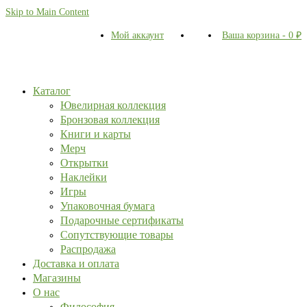
Skip to Main Content
Мой аккаунт
Ваша корзина
-
0
₽
Каталог
Ювелирная коллекция
Бронзовая коллекция
Книги и карты
Мерч
Открытки
Наклейки
Игры
Упаковочная бумага
Подарочные сертификаты
Сопутствующие товары
Распродажа
Доставка и оплата
Магазины
О нас
Философия