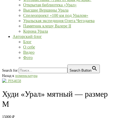
Открытая библиотека «Урал»
Высшие Вершины Урала
Спелеопроект «100 км под Уралом»
Уральская экспедиция Олега Чегодаева
Памятник клещу Валере II
Корона Урала
Авторский блог
Блог
О себе
Видео
Фото
Search for:
Search Button
Назад к
номенклатура
Худи «Урал» мятный — размер
M
15000
₽