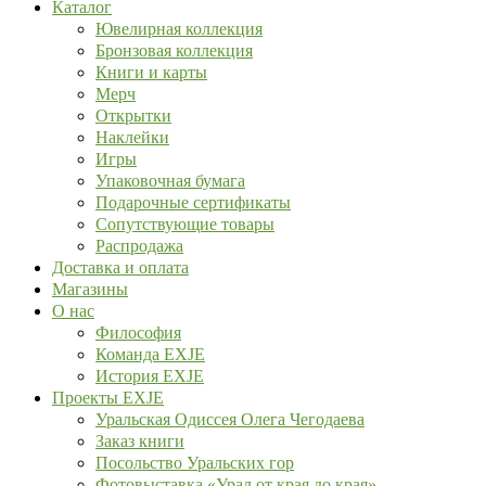
Каталог
Ювелирная коллекция
Бронзовая коллекция
Книги и карты
Мерч
Открытки
Наклейки
Игры
Упаковочная бумага
Подарочные сертификаты
Сопутствующие товары
Распродажа
Доставка и оплата
Магазины
О нас
Философия
Команда EXJE
История EXJE
Проекты EXJE
Уральская Одиссея Олега Чегодаева
Заказ книги
Посольство Уральских гор
Фотовыставка «Урал от края до края»