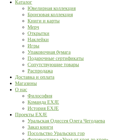
Каталог
Ювелирная коллекция
Бронзовая коллекция
Книги и карты
Мерч
Открытки
Наклейки
Игры
Упаковочная бумага
Подарочные сертификаты
Сопутствующие товары
Распродажа
Доставка и оплата
Магазины
О нас
Философия
Команда EXJE
История EXJE
Проекты EXJE
Уральская Одиссея Олега Чегодаева
Заказ книги
Посольство Уральских гор
Фотовыставка «Урал от края до края»