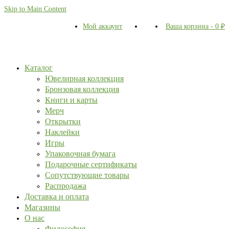
Skip to Main Content
Мой аккаунт
Ваша корзина
-
0
₽
Каталог
Ювелирная коллекция
Бронзовая коллекция
Книги и карты
Мерч
Открытки
Наклейки
Игры
Упаковочная бумага
Подарочные сертификаты
Сопутствующие товары
Распродажа
Доставка и оплата
Магазины
О нас
Философия