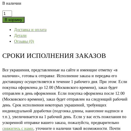
В наличии
Количество
товара
В корзину
HOME
Доставка и оплата
-
Детали
ГОРЫ
Отзывы (0)
розовая
50
СРОКИ ИСПОЛНЕНИЯ ЗАКАЗОВ
Все украшения, представленные на сайте и имеющие отметку «в
наличии», готовы к отправке. Исполнение заказа и передача его
доставщику осуществляется в течение 1 рабочего дня. При этом: Если
покупка оформлена до 12.00 (Московского времени), заказ будет
отправлен в день оформления. Если покупка оформлена после 12.00
(Московского времени), заказ будет отправлен на следующий рабочий
день. Срок исполнения некоторых украшений, требующих
индивидуальной доработки (подгонка длины, нанесение надписи и
т.п.), увеличивается на 1 рабочий день. Если у вас есть пожелания по
ускоренной отправке вашего заказа, пожалуйста, предварительно
свяжитесь с нами
, уточните о наличии такой возможности. Почти