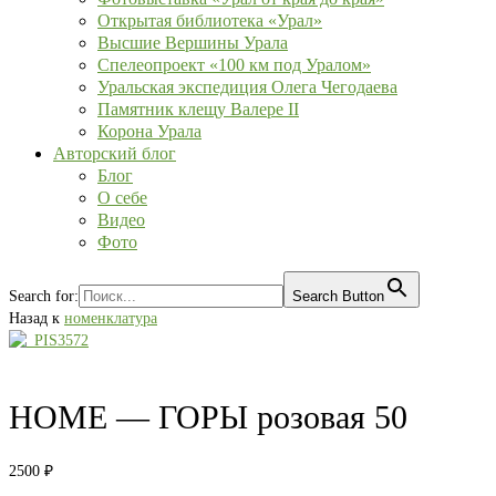
Открытая библиотека «Урал»
Высшие Вершины Урала
Спелеопроект «100 км под Уралом»
Уральская экспедиция Олега Чегодаева
Памятник клещу Валере II
Корона Урала
Авторский блог
Блог
О себе
Видео
Фото
Search for:
Search Button
Назад к
номенклатура
HOME — ГОРЫ розовая 50
2500
₽