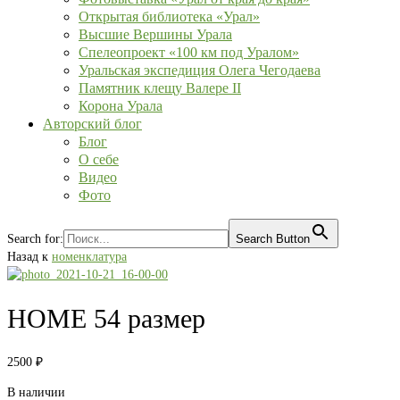
Открытая библиотека «Урал»
Высшие Вершины Урала
Спелеопроект «100 км под Уралом»
Уральская экспедиция Олега Чегодаева
Памятник клещу Валере II
Корона Урала
Авторский блог
Блог
О себе
Видео
Фото
Search for:
Search Button
Назад к
номенклатура
HOME 54 размер
2500
₽
В наличии