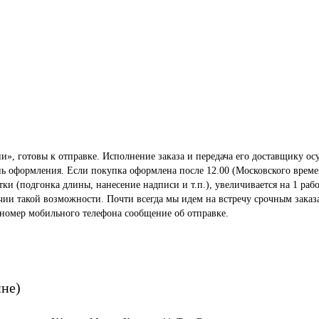
», готовы к отправке. Исполнение заказа и передача его доставщику осу
ень оформления. Если покупка оформлена после 12.00 (Московского време
 (подгонка длины, нанесение надписи и т.п.), увеличивается на 1 рабо
ичии такой возможности. Почти всегда мы идем на встречу срочным заказ
 номер мобильного телефона сообщение об отправке.
ине)