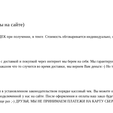
ы на сайте)
СДЕК при получении, в тенге. Стоимость обговаривается индивидуально, с
ые с доставкой и покупкой через интернет мы берем на себя. Мы гара
казом что то случится во время доставки, мы вернем Вам деньги:-) Но 
м в установленном законодательством порядке кассовый чек. Вы можете о
ключенной у нас на сайте. После оформления и оплаты ваш заказ будет 
вания. И еще раз ;-) ДРУЗЬЯ, МЫ НЕ ПРИНИМАЕМ ПЛАТЕЖИ НА КАР