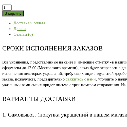
Количество
товара
В корзину
HOME
Доставка и оплата
54
Детали
размер
Отзывы (0)
СРОКИ ИСПОЛНЕНИЯ ЗАКАЗОВ
Все украшения, представленные на сайте и имеющие отметку «в наличии
оформлена до 12.00 (Московского времени), заказ будет отправлен в д
исполнения некоторых украшений, требующих индивидуальной доработки
заказа, пожалуйста, предварительно
свяжитесь с нами
, уточните о нал
указанный вами емайл придет письмо с трек-номером отправления. На
ВАРИАНТЫ ДОСТАВКИ
1. Самовывоз. (покупка украшений в нашем магаз