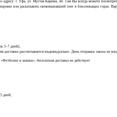
по адресу: г. Уфа, ул. Мустая Карима, 44. Там Вы всегда можете посмот
енировке или раскатывать свежевыпавший снег в близлежащих горах. Вар
ок 5–7 дней);
я доставки рассчитывается индивидуально. День отправки заказа не вход
 «Футболки и шапки», бесплатная доставка не действует
5 дней;