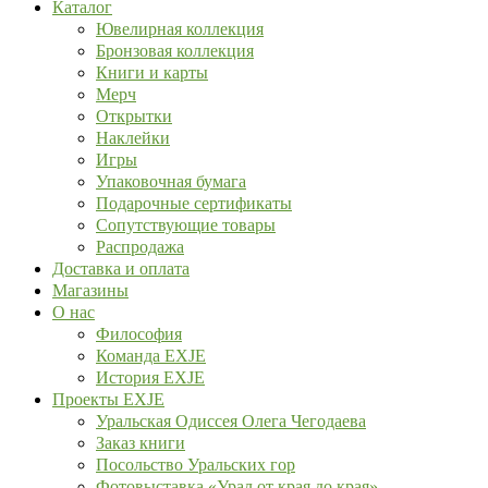
Каталог
Ювелирная коллекция
Бронзовая коллекция
Книги и карты
Мерч
Открытки
Наклейки
Игры
Упаковочная бумага
Подарочные сертификаты
Сопутствующие товары
Распродажа
Доставка и оплата
Магазины
О нас
Философия
Команда EXJE
История EXJE
Проекты EXJE
Уральская Одиссея Олега Чегодаева
Заказ книги
Посольство Уральских гор
Фотовыставка «Урал от края до края»